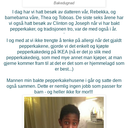
Bakedugnad
I dag har vi hatt besøk av datteren vår, Rebekka, og
barnebarna våre, Thea og Toboas. De siste seks årene har
vi også hatt besøk av Clinton og Joseph når vi har bakt
pepperkaker, og tradisjonen tro, var de med også i år.
¨
I og med at vi ikke trengte å tenke på allergi når det gjaldt
pepperkakene, gjorde vi det enkelt og kjøpte
pepperkakedeig på IKEA (nå er det jo slik med
pepperkakedeig, som med mye annet man kjøper, at man
gjerne kommer fram til at det er det som er hjemmelagd som
er best...)
Mannen min bakte pepperkakehusene i går og satte dem
også sammen. Dette er nemlig ingen jobb som passer for
barn - og heller ikke for mor!!!