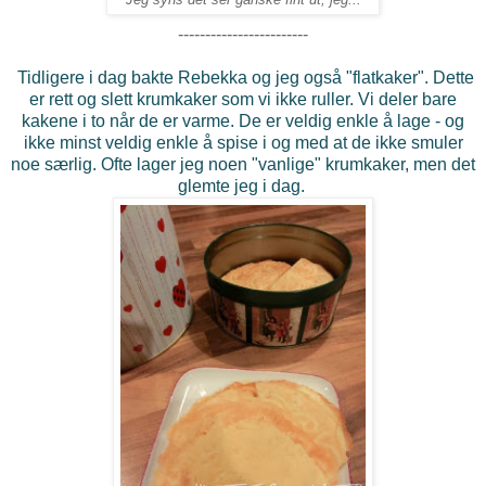
------------------------
Tidligere i dag bakte Rebekka og jeg også "flatkaker". Dette
er rett og slett krumkaker som vi ikke ruller. Vi deler bare
kakene i to når de er varme. De er veldig enkle å lage - og
ikke minst veldig enkle å spise i og med at de ikke smuler
noe særlig. Ofte lager jeg noen "vanlige" krumkaker, men det
glemte jeg i dag.