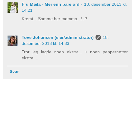
Fru Mæla - Mer enn bare ord -
18. desember 2013 kl.
14:21
Kremt... Samme her mamma...! :P
Tove Johansen (eier/administrator)
18.
desember 2013 kl. 14:33
Tror jeg lagde noen ekstra... + noen peppernøtter
ekstra....
Svar