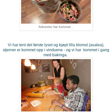
Adventen har kommet...
Vi har tent det første lyset og kjøpt lilla blomst (asalea),
stjerner er kommet opp i vinduene - og vi har kommet i gang
med bakinga.