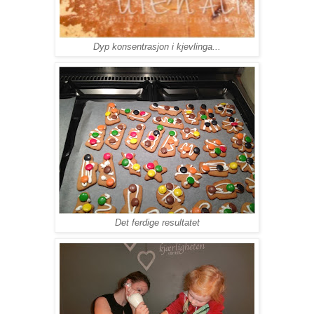
Dyp konsentrasjon i kjevlinga...
Det ferdige resultatet