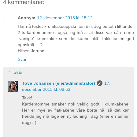
4 kommentarer:
Anonym
12. desember 2013 kl. 15:12
Har nå testet krumkakeoppskriften din. Jeg puttet i litt under
2 ts kardemomme i også, og må si at disse var så nærme
"vanlige" krumkaker som det kunne blitt. Takk for en god
oppskrift. :-D
Hilsen Jorunn
Svar
Svar
Tove Johansen (eier/administrator)
17.
desember 2013 kl. 08:53
Takk!
Kardemomme smaker nok veldig godt i krumkakene.
Her er mye av flatkakene våre borte nå, så det kan
hende jeg må lage en ny ladning i dag (eller en annen
dag) :-)