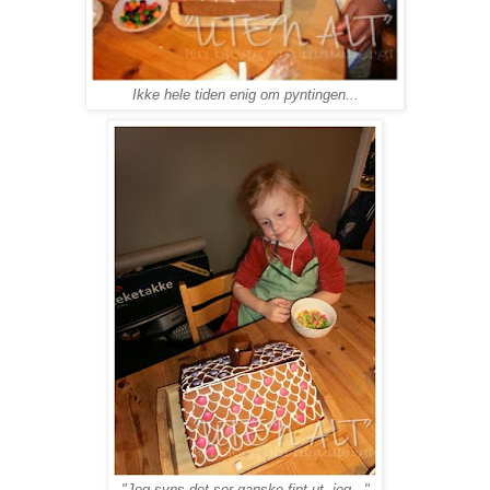
Ikke hele tiden enig om pyntingen...
"Jeg syns det ser ganske fint ut, jeg..."