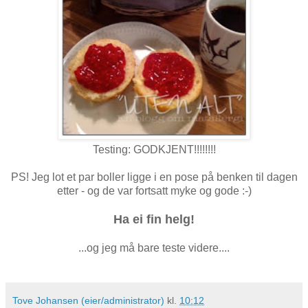
Testing: GODKJENT!!!!!!!!
PS! Jeg lot et par boller ligge i en pose på benken til dagen
etter - og de var fortsatt myke og gode :-)
Ha ei fin helg!
...og jeg må bare teste videre....
Tove Johansen (eier/administrator)
kl.
10:12