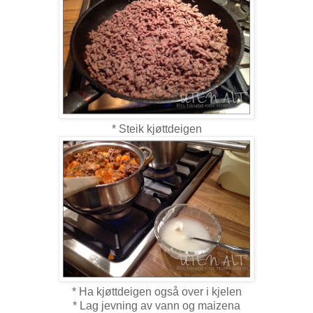
* Steik kjøttdeigen
* Ha kjøttdeigen også over i kjelen
* Lag jevning av vann og maizena