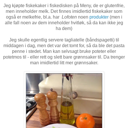
Jeg kjøpte fiskekaker i fiskedisken på Meny, de er glutenfrie,
men inneholder melk. Det finnes imidlertid fiskekaker som
også er melkefrie, bl.a. har
Lofoten
noen
produkter
(men i
alle fall noen av dem inneholder hvitløk, så da kan ikke jeg
ha dem)
Jeg skulle egentlig servere tagliatelle (båndspagetti) til
middagen i dag, men det var det tomt for, så da ble det pasta
penne i stedet. Man kan selvsagt bruke poteter eller
potetmos til - eller rett og slett bare grønnsaker til. Da trenger
man imidlertid litt mer grønnsaker.