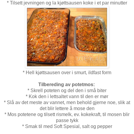
* Tilsett jevningen og la kjøttsausen koke i et par minutter
* Hell kjøttsausen over i smurt, ildfast form
Tilbereding av p
otetmos:
* Skrell poteten og del den i små biter
* Kok den i lettsaltet vann til den er mør
* Slå av det meste av vannet, men behold gjerne noe, slik at
det blir lettere å mose den
* Mos potetene og tilsett rismelk, ev. kokekraft, til mosen blir
passe tykk
* Smak til med Soft Spesial, salt og pepper