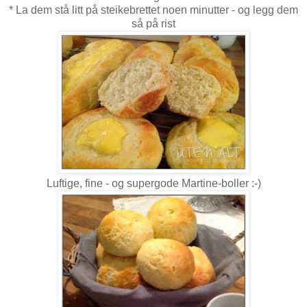
* La dem stå litt på steikebrettet noen minutter - og legg dem
så på rist
Luftige, fine - og supergode Martine-boller :-)