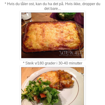
* Hvis du tåler ost, kan du ha det på. Hvis ikke, dropper du
det bare...
* Steik v/180 grader i 30-40 minutter