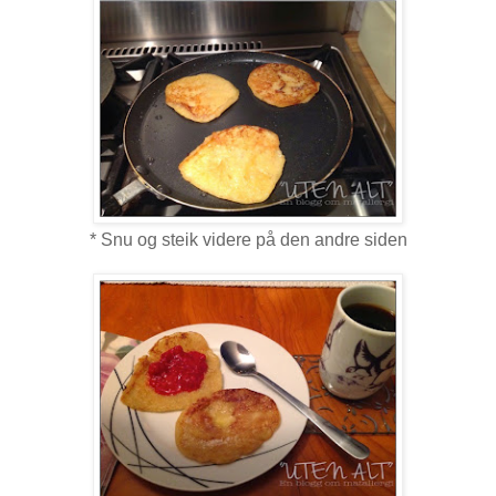
* Snu og steik videre på den andre siden