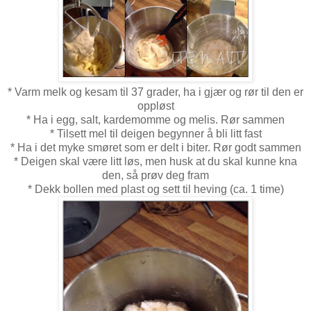
* Varm melk og kesam til 37 grader, ha i gjær og rør til den er
oppløst
* Ha i egg, salt, kardemomme og melis. Rør sammen
* Tilsett mel til deigen begynner å bli litt fast
* Ha i det myke smøret som er delt i biter. Rør godt sammen
* Deigen skal være litt løs, men husk at du skal kunne kna
den, så prøv deg fram
* Dekk bollen med plast og sett til heving (ca. 1 time)