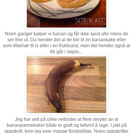
Noen ganger kjøper vi banan og får ikke spist alle mens de
ser fine ut. Da hender det at de blir til en banankake eller
som tilbehør til is eller i en fruktsalat, men det hender også at
de går i søpla...
Jeg har sett på ulike nettsider at flere skryter av at
bananpannekaker både er godt og lettvint å lage. I jakt på
oppskrift, kom jeg over mange forskjellige. Noen oppskrifter