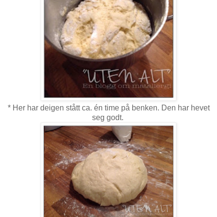
* Her har deigen stått ca. én time på benken. Den har hevet
seg godt.