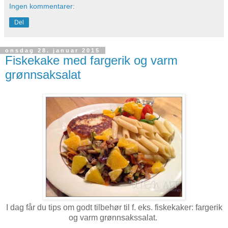
Ingen kommentarer:
Del
onsdag 28. januar 2015
Fiskekake med fargerik og varm
grønnsaksalat
I dag får du tips om godt tilbehør til f. eks. fiskekaker: fargerik
og varm grønnsakssalat.