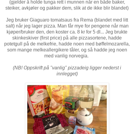
(gjelder å holde tunga rett i munnen når en både baker,
steiker, avkjøler og pakker dem, slik at de ikke blir blandet)
Jeg bruker Giaguaro tomatsaus fra Rema (blandet med litt
salt) når jeg lager pizza. Man får mye for pengene når man
kjøper/bruker den, den koster ca. 8 kr for 5 dl... Jeg brukte
skinkeskiver (first price) på alle pizzasortene, hadde
potetgull på de melkefrie, hadde noen med bøffelmozarella,
som mange melkeallergikere tåler, og så hadde jeg noen
med vanlig norvegia.
(NB! Oppskrift på "vanlig" pizzadeig ligger nederst i
innlegget)