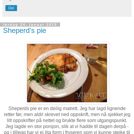
Del
lørdag 24. januar 2015
Sheperd's pie
Sheperds pie er en deilig matrett. Jeg har lagd lignende
retter før, men aldri skrevet ned oppskrift, men nå sjekket jeg
litt oppskrifter på nettet og brukte flere som utgangspunkt.
Jeg lagde en stor porsjon, slik at vi hadde til dagen derpå -
og i tillegg har vi ei lita form i fryseren som vi kunne steike til