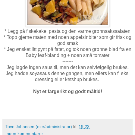
* Legg på fiskekake, pasta og den varme grønnsakssalaten
* Topp gjerne maten med noen appelsinbiter som gir frisk og
god smak
* Jeg ønsket litt pynt på fatet, og tok noen grønne blad fra en
Baby leaf-blanding + noen små tomater
-------
Jeg lagde ingen saus til, men det kan selvfølgelig brukes.
Jeg hadde soyasaus denne gangen, men ellers kan f. eks.
dressing eller ketshup brukes.
Nyt et fargerikt og godt måltid!
Tove Johansen (eier/administrator)
kl.
19:23
Ingen kommentarer: