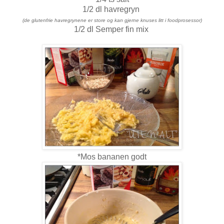
1/2 dl havregryn
(de glutenfrie havregrynene er store og kan gjerne knuses litt i foodprosessor)
1/2 dl Semper fin mix
*Mos bananen godt