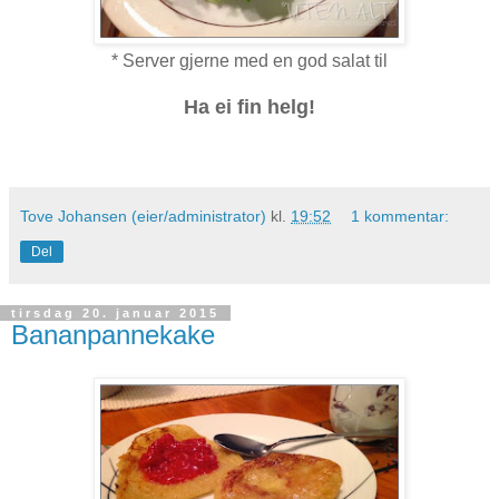
* Server gjerne med en god salat til
Ha ei fin helg!
Tove Johansen (eier/administrator)
kl.
19:52
1 kommentar:
Del
tirsdag 20. januar 2015
Bananpannekake