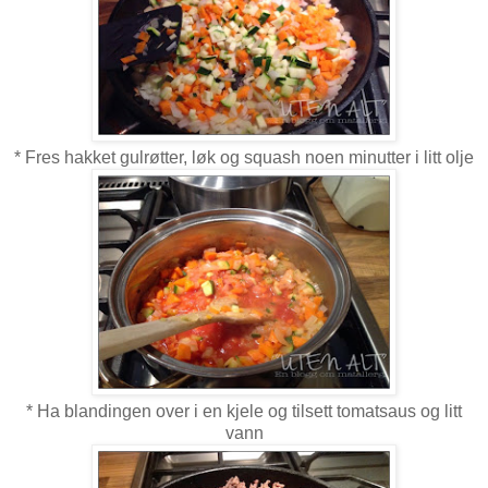
* Fres hakket gulrøtter, løk og squash noen minutter i litt olje
* Ha blandingen over i en kjele og tilsett tomatsaus og litt
vann