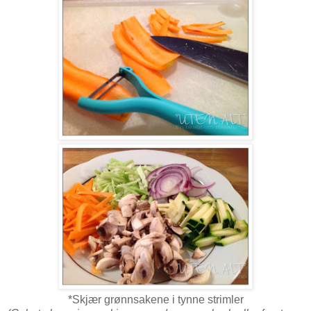
*Skjær grønnsakene i tynne strimler