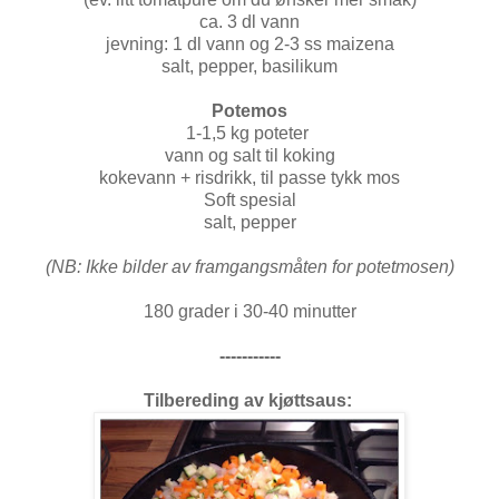
ca. 3 dl vann
jevning: 1 dl vann og 2-3 ss maizena
salt, pepper, basilikum
Potemos
1-1,5 kg poteter
vann og salt til koking
kokevann + risdrikk, til passe tykk mos
Soft spesial
salt, pepper
(NB: Ikke bilder av framgangsmåten for potetmosen)
180 grader i 30-40 minutter
-----------
Tilbereding av kjøttsaus: