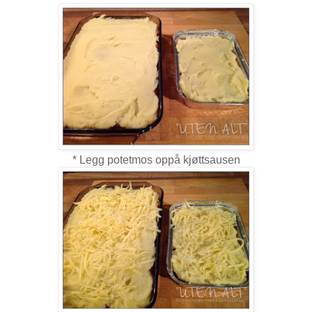
* Legg potetmos oppå kjøttsausen