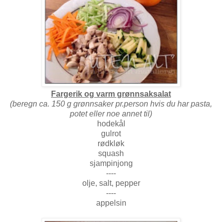
Fargerik og varm grønnsaksalat
(beregn ca. 150 g grønnsaker pr.person hvis du har pasta,
potet eller noe annet til)
hodekål
gulrot
rødkløk
squash
sjampinjong
----
olje, salt, pepper
----
appelsin