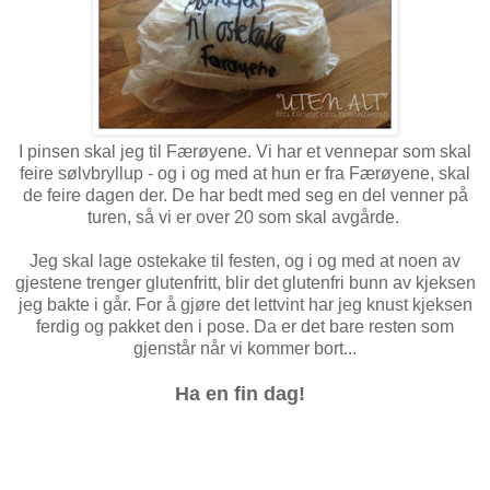
I pinsen skal jeg til Færøyene. Vi har et vennepar som skal
feire sølvbryllup - og i og med at hun er fra Færøyene, skal
de feire dagen der. De har bedt med seg en del venner på
turen, så vi er over 20 som skal avgårde.
Jeg skal lage ostekake til festen, og i og med at noen av
gjestene trenger glutenfritt, blir det glutenfri bunn av kjeksen
jeg bakte i går. For å gjøre det lettvint har jeg knust kjeksen
ferdig og pakket den i pose. Da er det bare resten som
gjenstår når vi kommer bort...
Ha en fin dag!