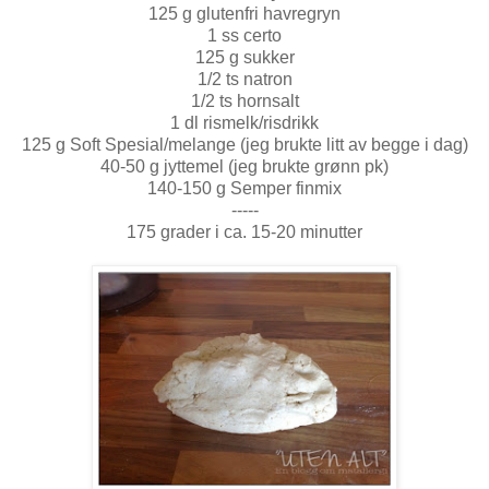
125 g glutenfri havregryn
1 ss certo
125 g sukker
1/2 ts natron
1/2 ts hornsalt
1 dl rismelk/risdrikk
125 g Soft Spesial/melange (jeg brukte litt av begge i dag)
40-50 g jyttemel (jeg brukte grønn pk)
140-150 g Semper finmix
-----
175 grader i ca. 15-20 minutter