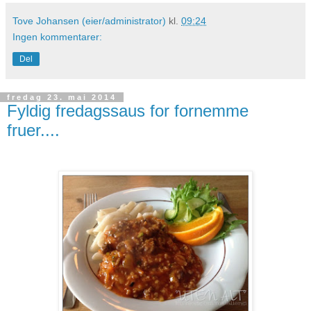
Tove Johansen (eier/administrator)
kl.
09:24
Ingen kommentarer:
Del
fredag 23. mai 2014
Fyldig fredagssaus for fornemme
fruer....