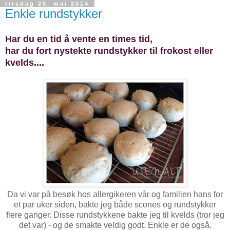
tirsdag 20. mai 2014
Enkle rundstykker
Har du en tid å vente en times tid,
har du fort nystekte rundstykker til frokost eller
kvelds....
Da vi var på besøk hos allergikeren vår og familien hans for
et par uker siden, bakte jeg både scones og rundstykker
flere ganger. Disse rundstykkene bakte jeg til kvelds (tror jeg
det var) - og de smakte veldig godt. Enkle er de også.