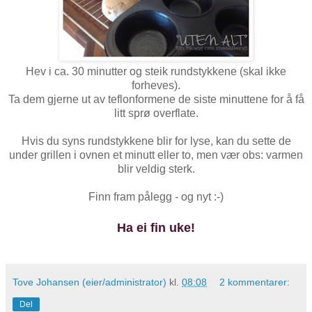
Hev i ca. 30 minutter og steik rundstykkene (skal ikke
forheves).
Ta dem gjerne ut av teflonformene de siste minuttene for å få
litt sprø overflate.
Hvis du syns rundstykkene blir for lyse, kan du sette de
under grillen i ovnen et minutt eller to, men vær obs: varmen
blir veldig sterk.
Finn fram pålegg - og nyt :-)
Ha ei fin uke!
Tove Johansen (eier/administrator)
kl.
08:08
2 kommentarer:
Del