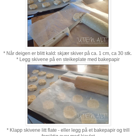
* Når deigen er blitt kald: skjær skiver på ca. 1 cm, ca 30 stk.
* Legg skivene på en steikeplate med bakepapir
* Klapp skivene litt flate - eller legg på et bakepapir og trill