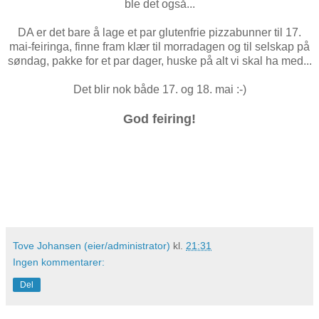
ble det også...
DA er det bare å lage et par glutenfrie pizzabunner til 17.
mai-feiringa, finne fram klær til morradagen og til selskap på
søndag, pakke for et par dager, huske på alt vi skal ha med...
Det blir nok både 17. og 18. mai :-)
God feiring!
Tove Johansen (eier/administrator)
kl.
21:31
Ingen kommentarer:
Del