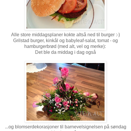
Alle store middagsplaner kokte altså ned til burger :-)
Grilstad burger, kinkål og babyleaf-salat, tomat - og
hamburgerbrød (med alt, vel og merke):
Det ble da middag i dag også
...og blomserdekorasjoner til barnevelsignelsen på søndag