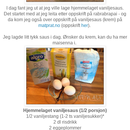
I dag fant jeg ut at jeg ville lage hjemmelaget vaniljesaus.
Det startet med at jeg leita etter oppskrift på rabrabrapai - og
da kom jeg også over oppskrift på vaniljesaus (krem) på
matprat.no
(oppskrift
her
).
Jeg lagde litt tykk saus i dag. Ønsker du krem, kan du ha mer
maisenna i.
Hjemmelaget vaniljesaus (1/2 porsjon)
1/2 vaniljestang (1-2 ts vaniljesukker)*
2 dl risdrikk
2 eggeplommer