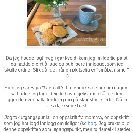
Da jeg hadde lagt meg i går kveld, kom jeg imildertid på at
jeg hadde glemt å lage og publisere innlegget som jeg
skulle ordne. Slik går det når en plutselig er "småbarnsmor"
:-)
Som jeg skrev på "Uten alt"s Facebook-side her om dagen,
så hadde jeg lagd deig til havrekjeks, men så ble den
liggende over natta fordi jeg dro på skogstur i stedet. Nå er
altså kjeksene bakt.
Jeg tok utgangspunkt i en oppskrift fra mamma, en oppskrift
som jeg har lagd innlegg om tidliger (se
her
). Jeg brukte alle
denne oppskriften som utgangspunkt, men to rismelk i stedet