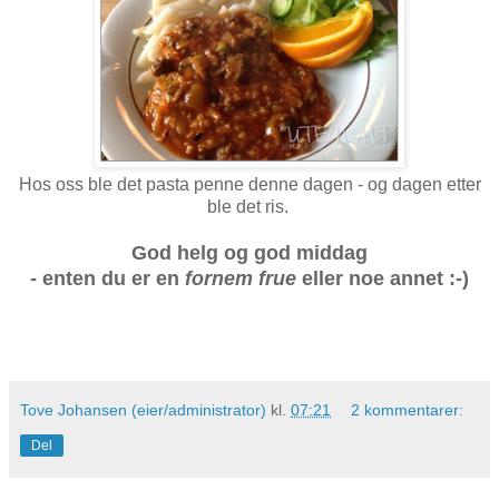
Hos oss ble det pasta penne denne dagen - og dagen etter
ble det ris.
God helg og god middag
- enten du er en
fornem frue
eller noe annet :-)
Tove Johansen (eier/administrator)
kl.
07:21
2 kommentarer:
Del