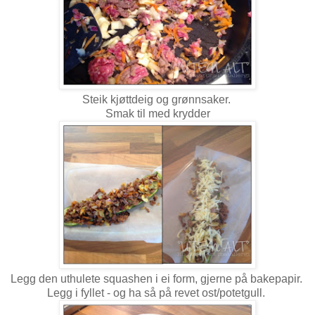
Steik kjøttdeig og grønnsaker.
Smak til med krydder
Legg den uthulete squashen i ei form, gjerne på bakepapir.
Legg i fyllet - og ha så på revet ost/potetgull.