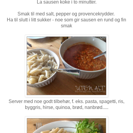
La sausen koke i to minutter.
Smak til med salt, pepper og provencekrydder.
Ha til slutt i litt sukker - noe som gir sausen en rund og fin
smak
Server med noe godt tilbehør, f. eks. pasta, spagetti, ris,
byggris, hirse, quinoa, brød, nanbrød.....