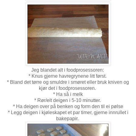
Jeg blandet alt i foodprosessoren:
* Knus gjerne havregrynene litt først.
* Bland det tørre og smuldre i smøret eller bruk kniven og
kjør det i foodprosessoren.
* Ha så i melk
* Rør/elt deigen i 5-10 minutter.
* Ha deigen over på benken og form den til ei pølse
* Legg deigen i kjøleskapet et par timer, gjerne innrullet i
bakepapir.