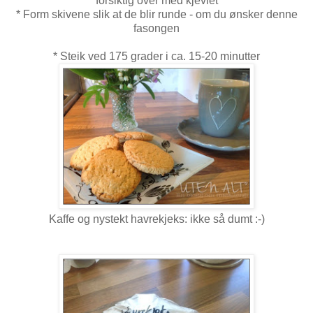
forsiktig over med kjevlet
* Form skivene slik at de blir runde - om du ønsker denne
fasongen
* Steik ved 175 grader i ca. 15-20 minutter
Kaffe og nystekt havrekjeks: ikke så dumt :-)