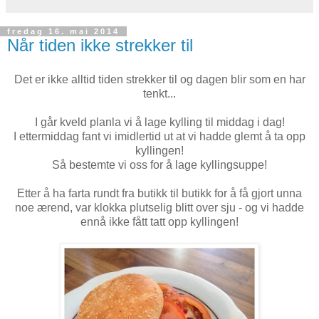
fredag 16. mai 2014
Når tiden ikke strekker til
Det er ikke alltid tiden strekker til og dagen blir som en har
tenkt...
I går kveld planla vi å lage kylling til middag i dag!
I ettermiddag fant vi imidlertid ut at vi hadde glemt å ta opp
kyllingen!
Så bestemte vi oss for å lage kyllingsuppe!
Etter å ha farta rundt fra butikk til butikk for å få gjort unna
noe ærend, var klokka plutselig blitt over sju - og vi hadde
ennå ikke fått tatt opp kyllingen!