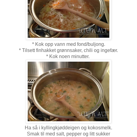
* Kok opp vann med fond/buljong.
* Tilsett finhakket grønnsaker, chili og ingefær.
* Kok noen minutter.
Ha så i kyllingkjøddeigen og kokosmelk.
Smak til med salt, pepper og litt sukker