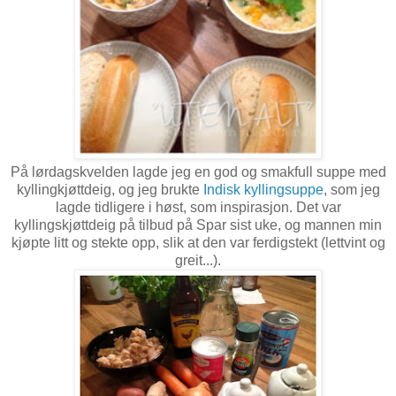
På lørdagskvelden lagde jeg en god og smakfull suppe med
kyllingkjøttdeig, og jeg brukte
Indisk kyllingsuppe
, som jeg
lagde tidligere i høst, som inspirasjon. Det var
kyllingskjøttdeig på tilbud på Spar sist uke, og mannen min
kjøpte litt og stekte opp, slik at den var ferdigstekt (lettvint og
greit...).