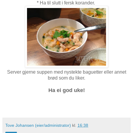
* Ha til slutt i fersk korander.
Server gjerne suppen med nystekte baguetter eller annet
brød som du liker.
Ha ei god uke!
Tove Johansen (eier/administrator)
kl.
16:38