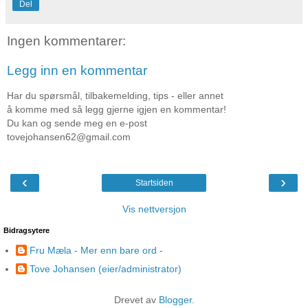
Del
Ingen kommentarer:
Legg inn en kommentar
Har du spørsmål, tilbakemelding, tips - eller annet
å komme med så legg gjerne igjen en kommentar!
Du kan og sende meg en e-post
tovejohansen62@gmail.com
‹
›
Startsiden
Vis nettversjon
Bidragsytere
Fru Mæla - Mer enn bare ord -
Tove Johansen (eier/administrator)
Drevet av
Blogger
.