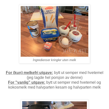
Ingredienser kringler uten melk
For (kun) melkefri utgave:
bytt ut semper med hvetemel
(jeg lagde hel porsjon av denne)
For "vanlig" utgave:
bytt ut semper med hvetemel og
kokosmelk med halvparten kesam og halvparten melk