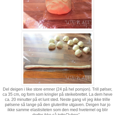
Del deigen i like store emner (24 på hel porsjon). Trill pølser,
ca 35 cm, og form som kringler på steikebrettet. La dem heve
ca. 20 minutter på et lunt sted. Neste gang vil jeg ikke trille
pølsene så lange på den glutenfrie utgaven. Deigen har jo
ikke samme elastisiteten som den med hvetemel og blir
derfor ikke så tette/"lubne"...