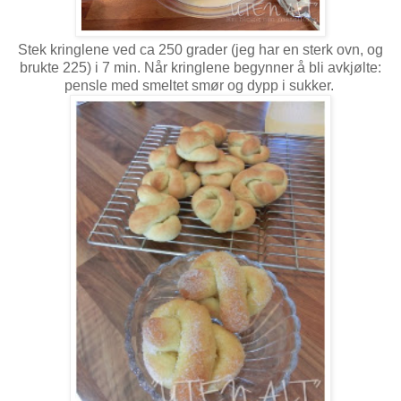
Stek kringlene ved ca 250 grader (jeg har en sterk ovn, og
brukte 225) i 7 min. Når kringlene begynner å bli avkjølte:
pensle med smeltet smør og dypp i sukker.