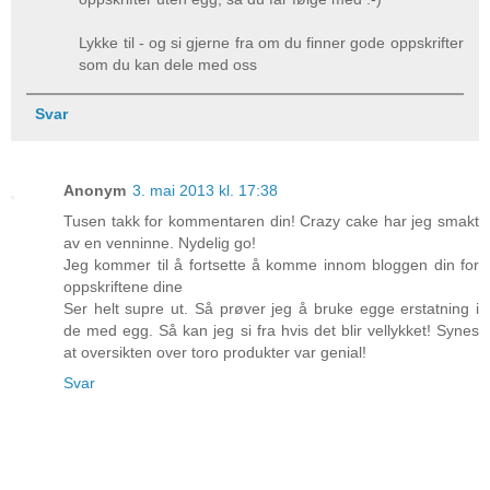
Lykke til - og si gjerne fra om du finner gode oppskrifter
som du kan dele med oss
Svar
Anonym
3. mai 2013 kl. 17:38
Tusen takk for kommentaren din! Crazy cake har jeg smakt
av en venninne. Nydelig go!
Jeg kommer til å fortsette å komme innom bloggen din for
oppskriftene dine
Ser helt supre ut. Så prøver jeg å bruke egge erstatning i
de med egg. Så kan jeg si fra hvis det blir vellykket! Synes
at oversikten over toro produkter var genial!
Svar