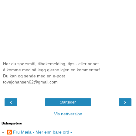
Har du spørsmål, tilbakemelding, tips - eller annet
å komme med så legg gjerne igjen en kommentar!
Du kan og sende meg en e-post
tovejohansen62@gmail.com
‹
›
Startsiden
Vis nettversjon
Bidragsytere
Fru Mæla - Mer enn bare ord -