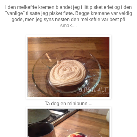
I den melkefrie kremen blandet jeg i litt pisket erlet og i den
"vanlige" tilsatte jeg pisket fløte. Begge kremene var veldig
gode, men jeg syns nesten den melkefrie var best på
smak....
Ta deg en minibunn....