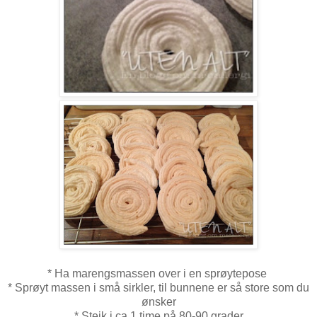
* Ha marengsmassen over i en sprøytepose
* Sprøyt massen i små sirkler, til bunnene er så store som du
ønsker
* Steik i ca 1 time på 80-90 grader