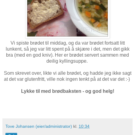
Vi spiste brødet til middag, og da var brødet fortsatt litt
lunkent, så jeg var litt spent på å skjære i det, men det gikk
bra (med en god kniv). Her er brødet servert sammen med
deilig kyllingsuppe.
Som skrevet over, likte vi alle brødet, og hadde jeg ikke sagt
at det var glutenfritt, ville nok ingen tenkt på at det var det :-)
Lykke til med brødbaksten - og god helg!
Tove Johansen (eier/administrator)
kl.
10:34