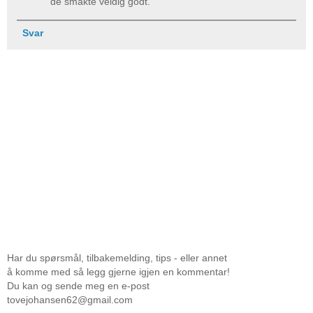
de smakte veldig godt.
Svar
Har du spørsmål, tilbakemelding, tips - eller annet
å komme med så legg gjerne igjen en kommentar!
Du kan og sende meg en e-post
tovejohansen62@gmail.com