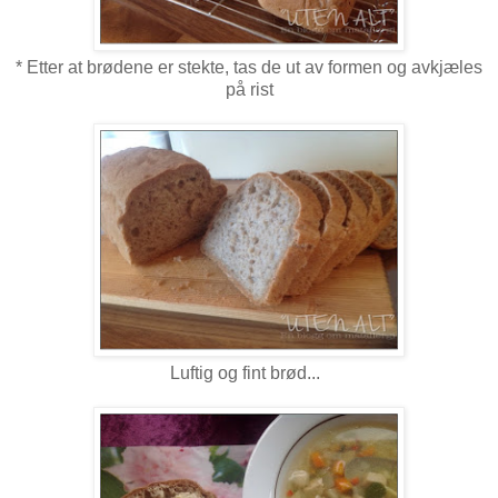
* Etter at brødene er stekte, tas de ut av formen og avkjæles
på rist
Luftig og fint brød...