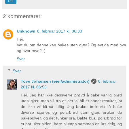
Del
2 kommentarer:
Unknown
8. februar 2017 kl. 06:33
Hei.
Vet du om denne kan bakes uten gjær? Og evt da med hva
og hvor mye? :)
Svar
Svar
Tove Johansen (eier/administrator)
8. februar
2017 kl. 06:55
Hei. Jeg har ikke dessverre prøvd å bake vanlig brød
uten gjær, men vil tro at det vil bli et annet resultat, at
de ikke vil bli så luftig. Jeg bruker imildertid å bake
diverse scones og polarbrød uten gjær, bruker da
bakepulver, og det funker bra. Bakte bl.a. polarbrød for
et par uker siden, bare slumpa sammen en løs deig, og