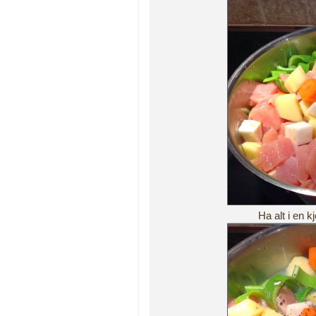
Ha alt i en k