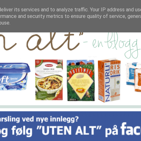
liver its services and to analyze traffic. Your IP address and u
rmance and security metrics to ensure quality of service, gene
buse.