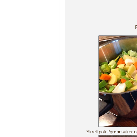
Skrell potet/grønnsaker og d