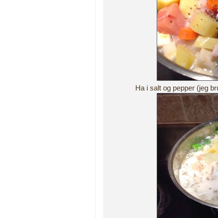
Ha i salt og pepper (jeg b