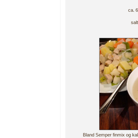
ca. 
sal
Bland Semper finmix og kaldt 