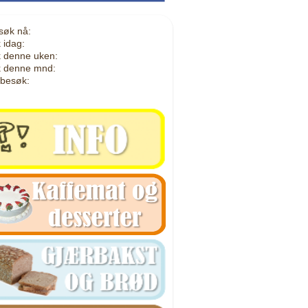
søk nå:
 idag:
 denne uken:
 denne mnd:
 besøk: