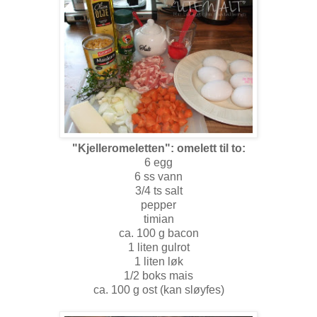
"Kjelleromeletten": omelett til to:
6 egg
6 ss vann
3/4 ts salt
pepper
timian
ca. 100 g bacon
1 liten gulrot
1 liten løk
1/2 boks mais
ca. 100 g ost (kan sløyfes)