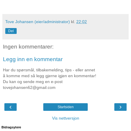
Tove Johansen (eier/administrator)
kl.
22:02
Del
Ingen kommentarer:
Legg inn en kommentar
Har du spørsmål, tilbakemelding, tips - eller annet
å komme med så legg gjerne igjen en kommentar!
Du kan og sende meg en e-post
tovejohansen62@gmail.com
‹
›
Startsiden
Vis nettversjon
Bidragsytere