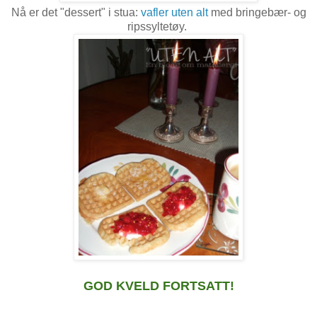
Nå er det "dessert" i stua:
vafler uten alt
med bringebær- og
ripssyltetøy.
GOD KVELD FORTSATT!