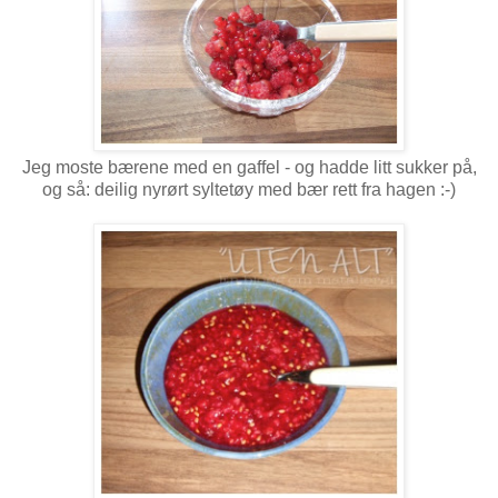
Jeg moste bærene med en gaffel - og hadde litt sukker på,
og så: deilig nyrørt syltetøy med bær rett fra hagen :-)