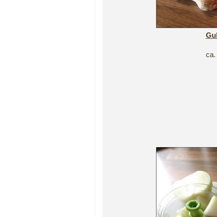
Gul
ca.