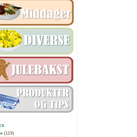
ER
se
(119)