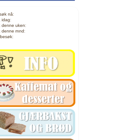
søk nå:
 idag:
 denne uken:
 denne mnd:
 besøk: