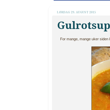
LØRDAG 29. AUGUST 2015
Gulrotsu
For mange, mange uker siden kj