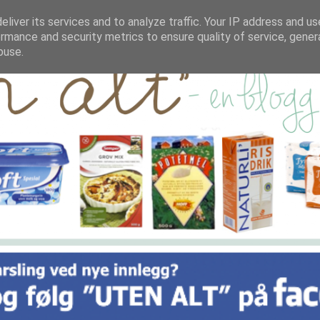
liver its services and to analyze traffic. Your IP address and u
rmance and security metrics to ensure quality of service, gene
buse.