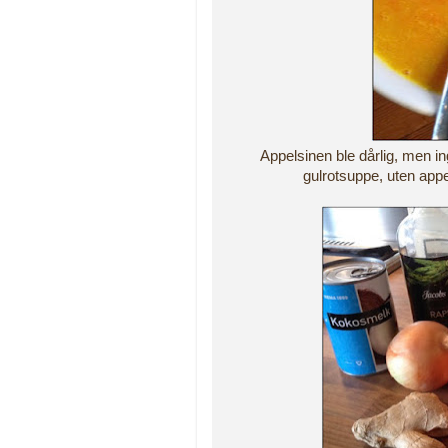
Appelsinen ble dårlig, men in
gulrotsuppe, uten ap