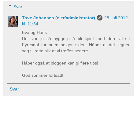
Svar
Tove Johansen (eier/administrator)
28. juli 2012
kl. 11:34
Eva og Hans:
Det var jo så hyggelig å bli kjent med dere alle i
Fyresdal for noen helger siden. Håper at det legger
seg til rette slik at vi treffes senere.
Håper også at bloggen kan gi flere tips!
God sommer fortsatt!
Svar