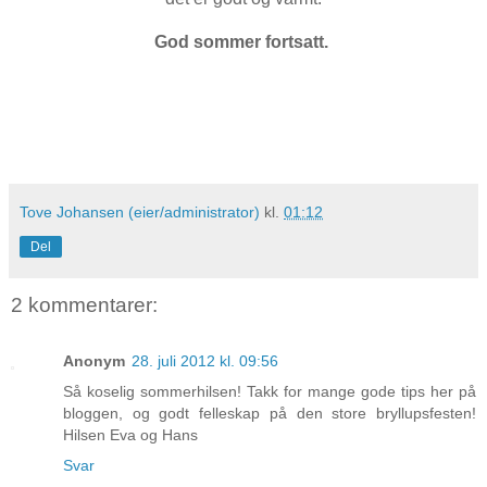
God sommer fortsatt.
Tove Johansen (eier/administrator)
kl.
01:12
Del
2 kommentarer:
Anonym
28. juli 2012 kl. 09:56
Så koselig sommerhilsen! Takk for mange gode tips her på
bloggen, og godt felleskap på den store bryllupsfesten!
Hilsen Eva og Hans
Svar