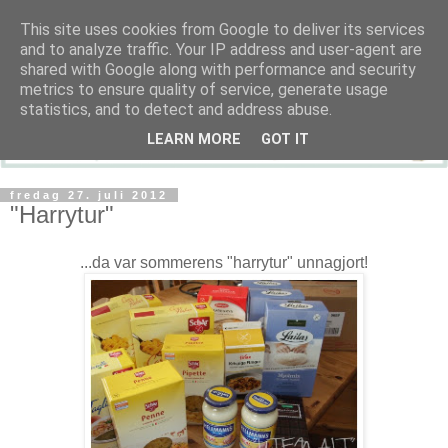
This site uses cookies from Google to deliver its services
and to analyze traffic. Your IP address and user-agent are
shared with Google along with performance and security
metrics to ensure quality of service, generate usage
statistics, and to detect and address abuse.
LEARN MORE
GOT IT
fredag 27. juli 2012
"Harrytur"
...da var sommerens "harrytur" unnagjort!