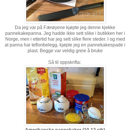
Da jeg var på Færøyene kjøpte jeg denne kjekke
pannekakepanna. Jeg hadde ikke sett slike i butikken her i
Norge, men i ettertid har jeg sett slike flere steder. I og med
at panna har teflonbelegg, kjøpte jeg en pannekakespade i
plast. Begge var veldig greie å bruke
Så til oppskrifta:
Amerikanske pannekaker (10-12 stk)