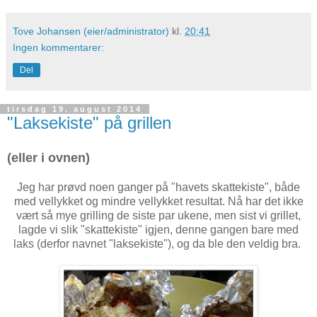
Tove Johansen (eier/administrator)
kl.
20:41
Ingen kommentarer:
Del
tirsdag 19. august 2014
"Laksekiste" på grillen
(eller i ovnen)
Jeg har prøvd noen ganger på "havets skattekiste", både
med vellykket og mindre vellykket resultat. Nå har det ikke
vært så mye grilling de siste par ukene, men sist vi grillet,
lagde vi slik "skattekiste" igjen, denne gangen bare med
laks (derfor navnet "laksekiste"), og da ble den veldig bra.