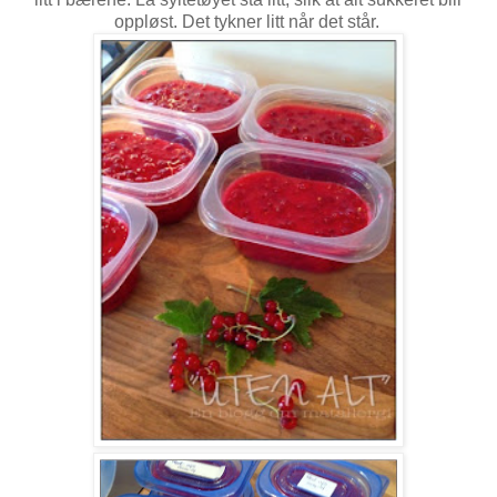
oppløst. Det tykner litt når det står.