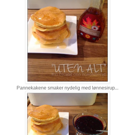
Pannekakene smaker nydelig med lønnesirup...