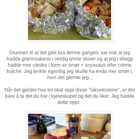
Grunnen til at det gikk bra denne gangen, var nok at jeg
hadde grønnsakene i veldig tynne skiver og at jeg i tillegg
hadde noe væske i form av smør + soyasaus eller crème
fraîche. Jeg tenkte egentlig jeg skulle ha enda mer smør i,
men det glemte jeg...
Når det gjelder hva en skal oppi disse "laksekistene", er det
bare å ta det du har i kjøleskapet og det du liker. Jeg hadde
dette oppi: