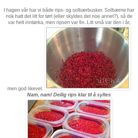
I hagen vår har vi både rips- og solbærbusker. Solbærne har
nok hatt det litt for tørt (eller skyldes det noe annet?), så de
var helt inntørka, men ripsen var fin. Litt små var den i år,
men god likevel.
Nam, nam! Deilig rips klar til å syltes