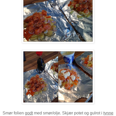
Smør folien
godt
med smør/olje. Skjær potet og gulrot i
tynne