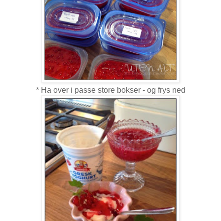
* Ha over i passe store bokser - og frys ned