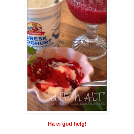
Ha ei god helg!