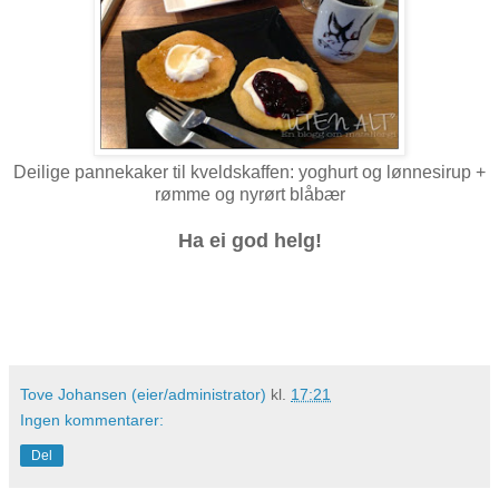
Deilige pannekaker til kveldskaffen: yoghurt og lønnesirup +
rømme og nyrørt blåbær
Ha ei god helg!
Tove Johansen (eier/administrator)
kl.
17:21
Ingen kommentarer:
Del