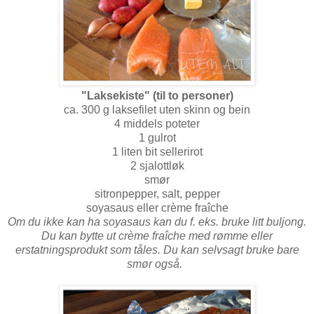
"Laksekiste" (til to personer)
ca. 300 g laksefilet uten skinn og bein
4 middels poteter
1 gulrot
1 liten bit sellerirot
2 sjalottløk
smør
sitronpepper, salt, pepper
soyasaus eller crème fraîche
Om du ikke kan ha soyasaus kan du f. eks. bruke litt buljong.
Du kan bytte ut crème fraîche med rømme eller
erstatningsprodukt som tåles. Du kan selvsagt bruke bare
smør også.