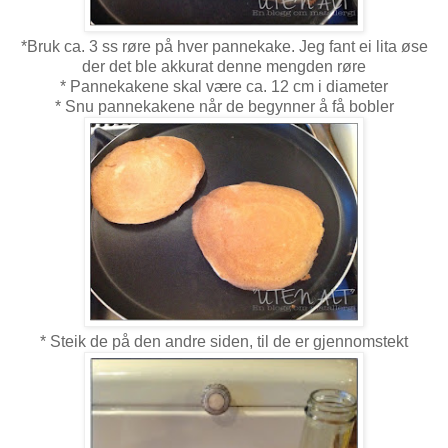
*Bruk ca. 3 ss røre på hver pannekake. Jeg fant ei lita øse
der det ble akkurat denne mengden røre
* Pannekakene skal være ca. 12 cm i diameter
* Snu pannekakene når de begynner å få bobler
* Steik de på den andre siden, til de er gjennomstekt