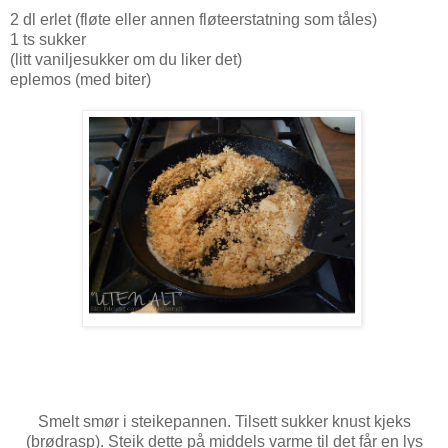
2 dl erlet (fløte eller annen fløteerstatning som tåles)
1 ts sukker
(litt vaniljesukker om du liker det)
eplemos (med biter)
Smelt smør i steikepannen. Tilsett sukker knust kjeks
(brødrasp). Steik dette på middels varme til det får en lys