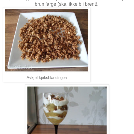
brun farge (skal ikke bli brent).
Avkjøl kjeksblandingen