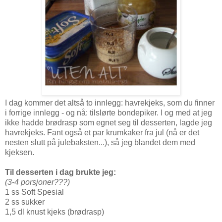
I dag kommer det altså to innlegg: havrekjeks, som du finner
i forrige innlegg - og nå: tilslørte bondepiker. I og med at jeg
ikke hadde brødrasp som egnet seg til desserten, lagde jeg
havrekjeks. Fant også et par krumkaker fra jul (nå er det
nesten slutt på julebaksten...), så jeg blandet dem med
kjeksen.
Til desserten i dag brukte jeg:
(3-4 porsjoner???)
1 ss Soft Spesial
2 ss sukker
1,5 dl knust kjeks (brødrasp)