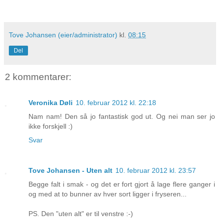
Tove Johansen (eier/administrator)
kl.
08:15
Del
2 kommentarer:
Veronika Døli
10. februar 2012 kl. 22:18
Nam nam! Den så jo fantastisk god ut. Og nei man ser jo
ikke forskjell :)
Svar
Tove Johansen - Uten alt
10. februar 2012 kl. 23:57
Begge falt i smak - og det er fort gjort å lage flere ganger i
og med at to bunner av hver sort ligger i fryseren...
PS. Den "uten alt" er til venstre :-)