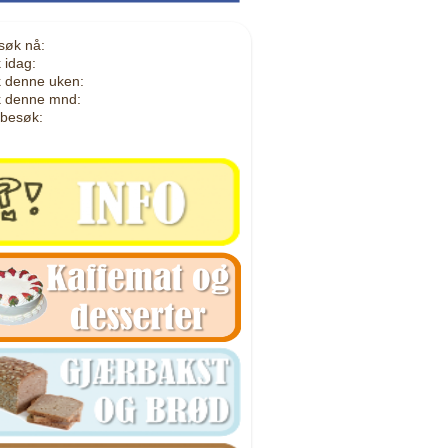
søk nå:
 idag:
 denne uken:
 denne mnd:
 besøk: