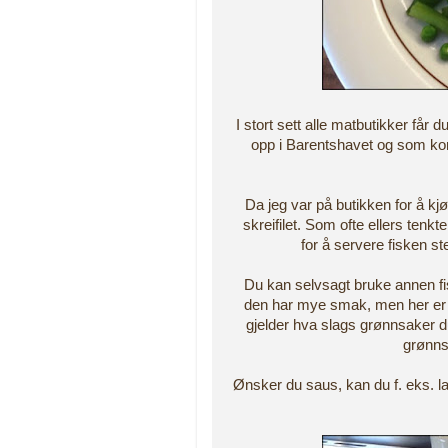
I stort sett alle matbutikker får
opp i Barentshavet og som kom
Da jeg var på butikken for å kj
skreifilet. Som ofte ellers tenkt
for å servere fisken 
Du kan selvsagt bruke annen fisk
den har mye smak, men her er de
gjelder hva slags grønnsaker du
grønns
Ønsker du saus, kan du f. eks. la