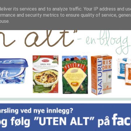
liver its services and to analyze traffic. Your IP address and u
rmance and security metrics to ensure quality of service, gene
buse.