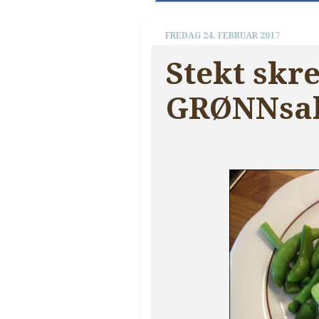
FREDAG 24. FEBRUAR 2017
Stekt skre
GRØNNsak