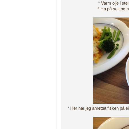
* Varm olje i ste
* Ha på salt og p
* Her har jeg anrettet fisken på