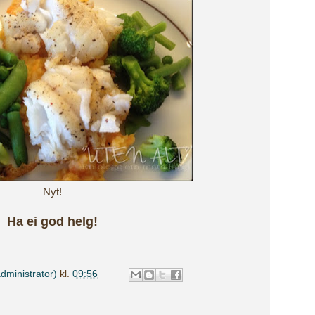
Nyt!
Ha ei god helg!
dministrator)
kl.
09:56