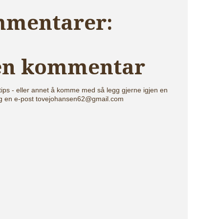
mmentarer:
 en kommentar
tips - eller annet å komme med så legg gjerne igjen en
g en e-post tovejohansen62@gmail.com