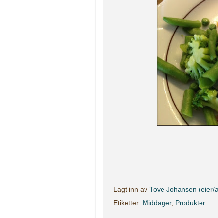
Lagt inn av
Tove Johansen (eier/a
Etiketter:
Middager
,
Produkter