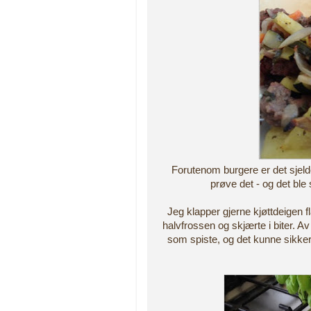
Forutenom burgere er det sjelde
prøve det - og det ble 
Jeg klapper gjerne kjøttdeigen fl
halvfrossen og skjærte i biter. Av
som spiste, og det kunne sikkert 