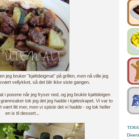
n jeg bruker "kjøttdeigmat" på grillen, men nå ville jeg
svært vellykket, så det blir ikke siste gangen.
at i posene når jeg fryser ned, og jeg brukte kjøttdeigen
 grønnsaker tok jeg det jeg hadde i kjøleskapet. Vi var to
vært litt mer, men vi spiste det vi hadde - og tok heller
en is til dessert...
TEMA
Diver