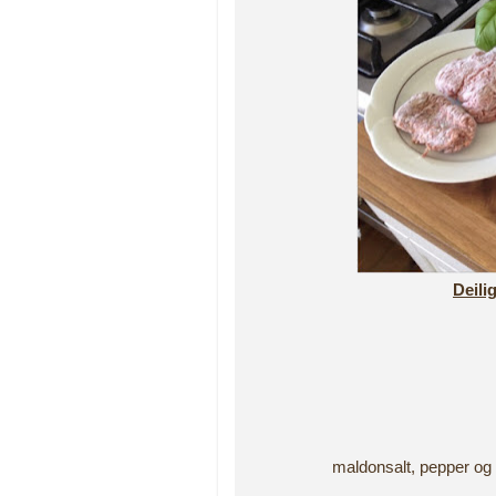
Deili
maldonsalt, pepper og 