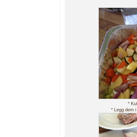
* Ku
* Legg dem i 