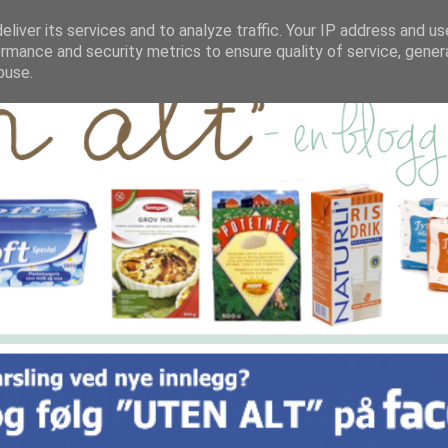
liver its services and to analyze traffic. Your IP address and u
rmance and security metrics to ensure quality of service, gene
buse.