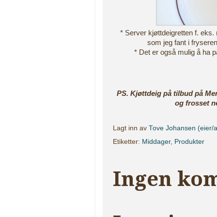
* Server kjøttdeigretten f. eks
som jeg fant i fryseren
* Det er også mulig å ha på
PS. Kjøttdeig på tilbud på Me
og frosset n
Lagt inn av
Tove Johansen (eier/a
Etiketter:
Middager
,
Produkter
Ingen ko