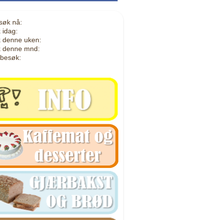
søk nå:
 idag:
 denne uken:
 denne mnd:
 besøk: