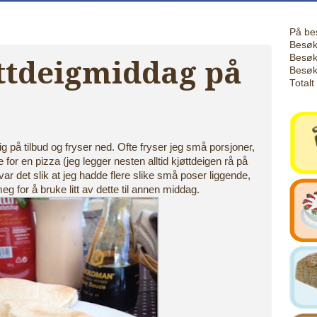
På be
Besøk
Besøk
øttdeigmiddag på
Besøk
Totalt
ig på tilbud og fryser ned. Ofte fryser jeg små porsjoner,
for en pizza (jeg legger nesten alltid kjøttdeigen rå på
var det slik at jeg hadde flere slike små poser liggende,
g for å bruke litt av dette til annen middag.