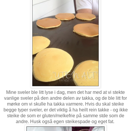
Mine sveler ble litt lyse i dag, men det har med at vi stekte
vanlige sveler på den andre delen av takka, og de ble litt for
mørke om vi skulle ha takka varmere. Hvis du skal steike
begge typer sveler, er det viktig å ha heilt rein takke - og ikke
steike de som er gluten/melkefrie på samme stde som de
andre. Husk også egen steikespade og eget fat.