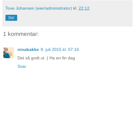
Tove Johansen (eier/administrator)
kl.
22:12
Del
1 kommentar:
ninabakke
8. juli 2015 kl. 07:16
Det så godt ut :) Ha en fin dag
Svar