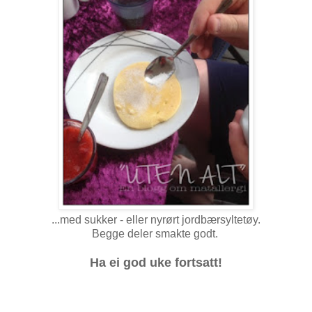
...med sukker - eller nyrørt jordbærsyltetøy.
Begge deler smakte godt.
Ha ei god uke fortsatt!