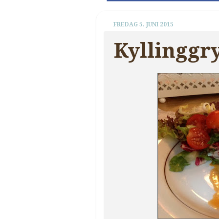
FREDAG 5. JUNI 2015
Kyllinggr