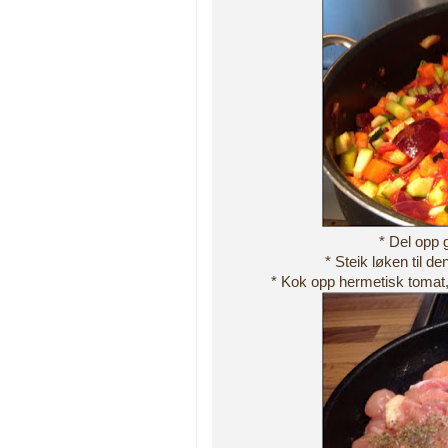
* Del opp 
* Steik løken til de
* Kok opp hermetisk tomat,