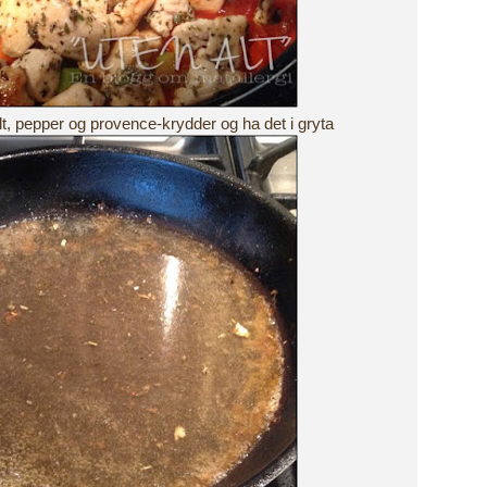
salt, pepper og provence-krydder og ha det i gryta