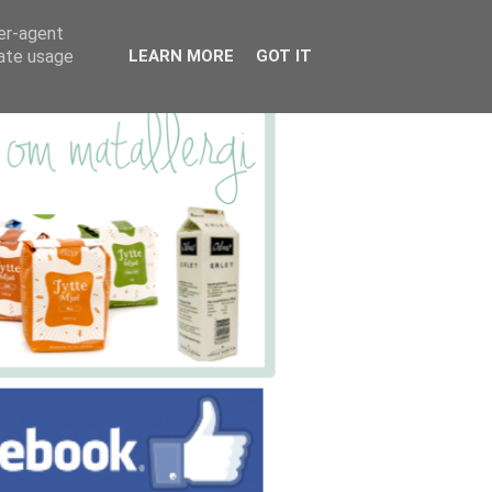
ser-agent
rate usage
LEARN MORE
GOT IT