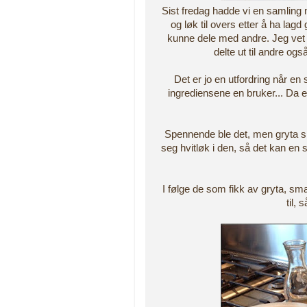
Sist fredag hadde vi en samling 
og løk til overs etter å ha lagd 
kunne dele med andre. Jeg vet i
delte ut til andre også
Det er jo en utfordring når en 
ingrediensene en bruker... Da er 
Spennende ble det, men gryta s
seg hvitløk i den, så det kan en se
I følge de som fikk av gryta, 
til,