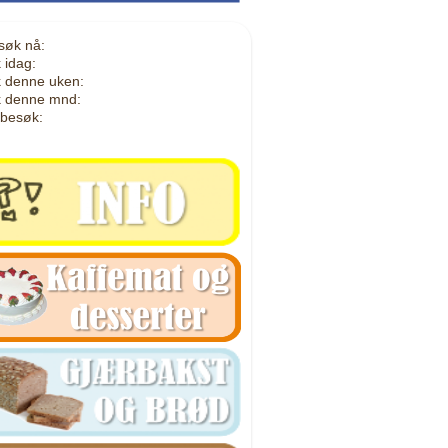
søk nå:
 idag:
 denne uken:
 denne mnd:
 besøk: