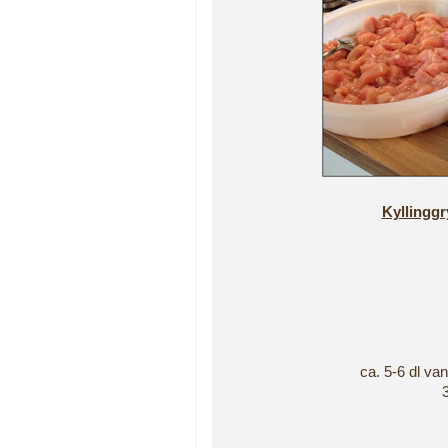
Kyllinggr
ca. 5-6 dl van
3