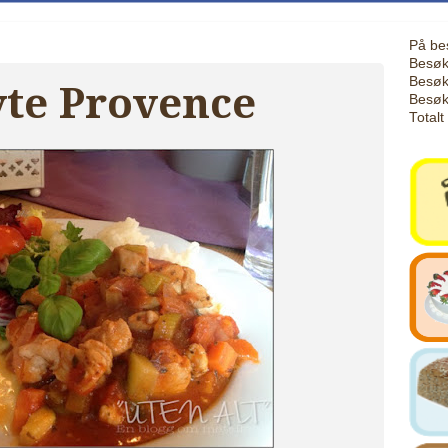
På be
Besøk
Besøk
yte Provence
Besøk
Totalt