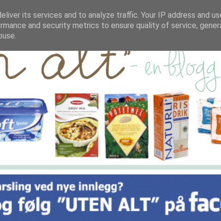
liver its services and to analyze traffic. Your IP address and u
rmance and security metrics to ensure quality of service, gene
buse.