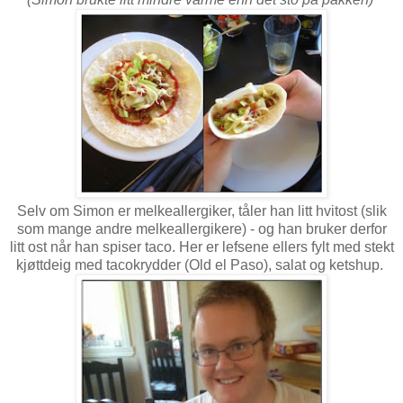
Selv om Simon er melkeallergiker, tåler han litt hvitost (slik
som mange andre melkeallergikere) - og han bruker derfor
litt ost når han spiser taco. Her er lefsene ellers fylt med stekt
kjøttdeig med tacokrydder (Old el Paso), salat og ketshup.