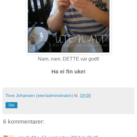
Nam, nam. DETTE var godt!
Ha ei fin uke!
Tove Johansen (eier/administrator)
kl.
19:00
Del
6 kommentarer: