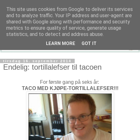
This site uses cookies from Google to deliver its services
and to analyze traffic. Your IP address and user-agent are
shared with Google along with performance and security
metrics to ensure quality of service, generate usage
statistics, and to detect and address abuse.
LEARN MORE
GOT IT
tirsdag 16. september 2014
Endelig: tortillalefser til tacoen
For første gang på seks år:
TACO MED KJØPE-TORTILLALEFSER!!!