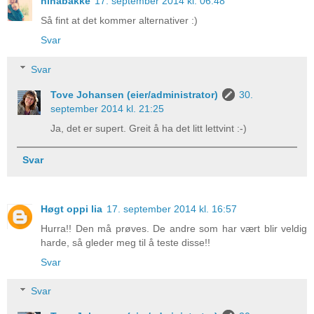
ninabakke
17. september 2014 kl. 06:48
Så fint at det kommer alternativer :)
Svar
Svar
Tove Johansen (eier/administrator)
30.
september 2014 kl. 21:25
Ja, det er supert. Greit å ha det litt lettvint :-)
Svar
Høgt oppi lia
17. september 2014 kl. 16:57
Hurra!! Den må prøves. De andre som har vært blir veldig
harde, så gleder meg til å teste disse!!
Svar
Svar