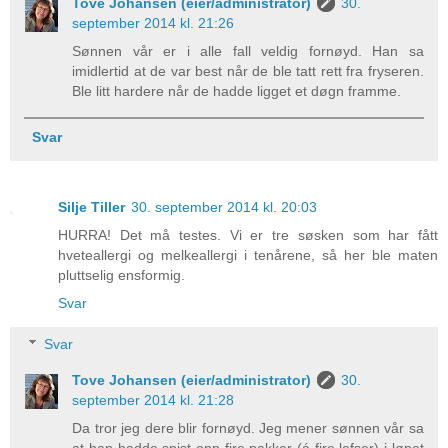
Tove Johansen (eier/administrator)
30.
september 2014 kl. 21:26
Sønnen vår er i alle fall veldig fornøyd. Han sa
imidlertid at de var best når de ble tatt rett fra fryseren.
Ble litt hardere når de hadde ligget et døgn framme.
Svar
Silje Tiller
30. september 2014 kl. 20:03
HURRA! Det må testes. Vi er tre søsken som har fått
hveteallergi og melkeallergi i tenårene, så her ble maten
pluttselig ensformig.
Svar
Svar
Tove Johansen (eier/administrator)
30.
september 2014 kl. 21:28
Da tror jeg dere blir fornøyd. Jeg mener sønnen vår sa