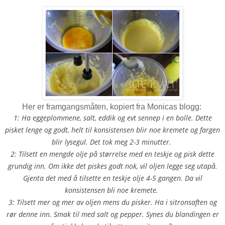
Her er framgangsmåten, kopiert fra Monicas blogg:
1: Ha eggeplommene, salt, eddik og evt sennep i en bolle. Dette
pisket lenge og godt, helt til konsistensen blir noe kremete og fargen
blir lysegul. Det tok meg 2-3 minutter.
2: Tilsett en mengde olje på størrelse med en teskje og pisk dette
grundig inn. Om ikke det piskes godt nok, vil oljen legge seg utapå.
Gjenta det med å tilsette en teskje olje 4-5 gangen. Da vil
konsistensen bli noe kremete.
3: Tilsett mer og mer av oljen mens du pisker. Ha i sitronsaften og
rør denne inn. Smak til med salt og pepper. Synes du blandingen er