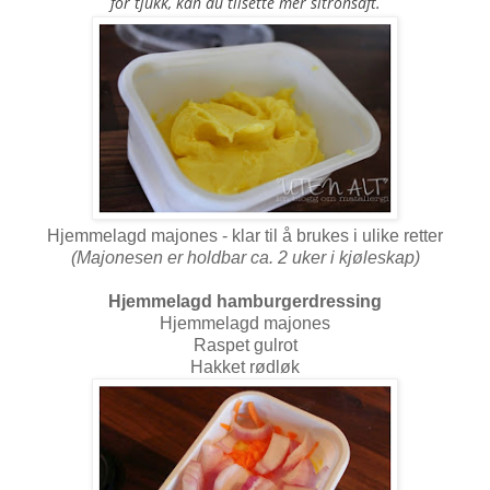
for tjukk, kan du tilsette mer sitronsaft.
Hjemmelagd majones - klar til å brukes i ulike retter
(Majonesen er holdbar ca. 2 uker i kjøleskap)
Hjemmelagd hamburgerdressing
Hjemmelagd majones
Raspet gulrot
Hakket rødløk