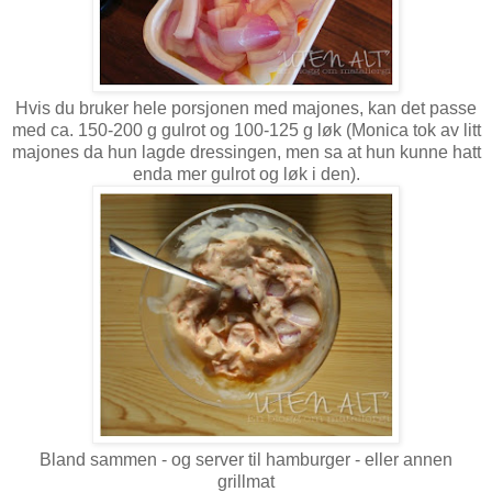
Hvis du bruker hele porsjonen med majones, kan det passe
med ca. 150-200 g gulrot og 100-125 g løk (Monica tok av litt
majones da hun lagde dressingen, men sa at hun kunne hatt
enda mer gulrot og løk i den).
Bland sammen - og server til hamburger - eller annen
grillmat