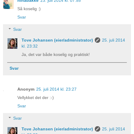
ninabakke
23. juli 2014 kl. 07:55
Så koselig :)
Svar
Svar
Tove Johansen (eier/administrator)
25. juli 2014
kl. 23:32
Ja, det var både koselig og praktisk!
Svar
Anonym
25. juli 2014 kl. 23:27
Vellykket det der :-)
Svar
Svar
Tove Johansen (eier/administrator)
25. juli 2014