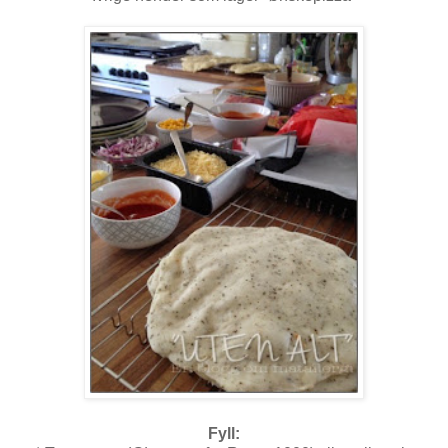
Fyll: