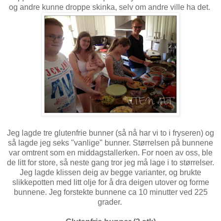
og andre kunne droppe skinka, selv om andre ville ha det.
Jeg lagde tre glutenfrie bunner (så nå har vi to i fryseren) og
så lagde jeg seks "vanlige" bunner. Størrelsen på bunnene
var omtrent som en middagstallerken. For noen av oss, ble
de litt for store, så neste gang tror jeg må lage i to størrelser.
Jeg lagde klissen deig av begge varianter, og brukte
slikkepotten med litt olje for å dra deigen utover og forme
bunnene. Jeg forstekte bunnene ca 10 minutter ved 225
grader.