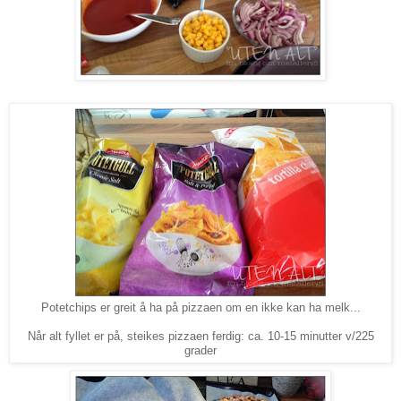
Potetchips er greit å ha på pizzaen om en ikke kan ha melk..
.
Når alt fyllet er på, steikes pizzaen ferdig: ca. 10-15 minutter v/225
grader