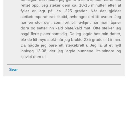
rettet opp. Jeg steker dem ca. 10-15 minutter etter at
fyllet er lagt på. ca. 225 grader. Når det gjelder
steiketemperatur/steiketid, avhenger det litt ovnen. Jeg
har en stor ovn, som fort blir avkjølt når man åpner
døra og setter inn kald plate/kald mat. Ofte steiker jeg
osgå flere plater samtidig. Da jeg lagde hos min datter,
ble de litt mye stekt når jeg brukte 225 grader i 15 min.
Da hadde jeg bare ett steikebrett i. Jeg la ut et nytt
innlegg 13.08, der jeg lagde bunnene litt mindre og
kjevlet dem ut.
Svar