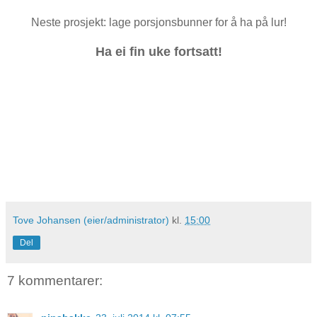
Neste prosjekt: lage porsjonsbunner for å ha på lur!
Ha ei fin uke fortsatt!
Tove Johansen (eier/administrator)
kl.
15:00
Del
7 kommentarer: