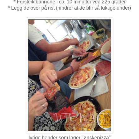
* Forsteik bunnene i ca. 10 minutter ved 225 grader
* Legg de over på rist (hindrer at de blir så fuktige under)
Ivrige hender som lager "ønskepizza"