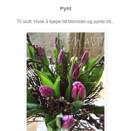
Pynt
Til slutt: Husk å kjøpe litt blomster og pynte litt...