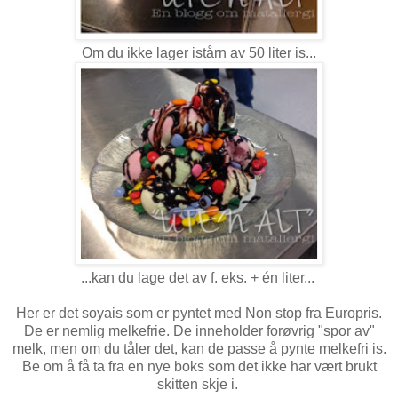
Om du ikke lager istårn av 50 liter is...
...kan du lage det av f. eks. + én liter...
Her er det soyais som er pyntet med Non stop fra Europris.
De er nemlig melkefrie. De inneholder forøvrig "spor av"
melk, men om du tåler det, kan de passe å pynte melkefri is.
Be om å få ta fra en nye boks som det ikke har vært brukt
skitten skje i.