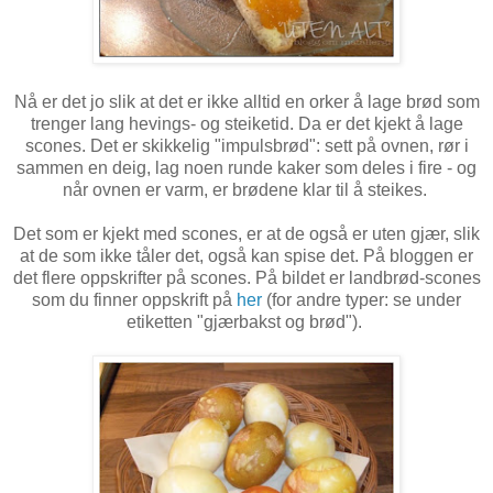
Nå er det jo slik at det er ikke alltid en orker å lage brød som
trenger lang hevings- og steiketid. Da er det kjekt å lage
scones. Det er skikkelig "impulsbrød": sett på ovnen, rør i
sammen en deig, lag noen runde kaker som deles i fire - og
når ovnen er varm, er brødene klar til å steikes.
Det som er kjekt med scones, er at de også er uten gjær, slik
at de som ikke tåler det, også kan spise det. På bloggen er
det flere oppskrifter på scones. På bildet er landbrød-scones
som du finner oppskrift på
her
(for andre typer: se under
etiketten "gjærbakst og brød").