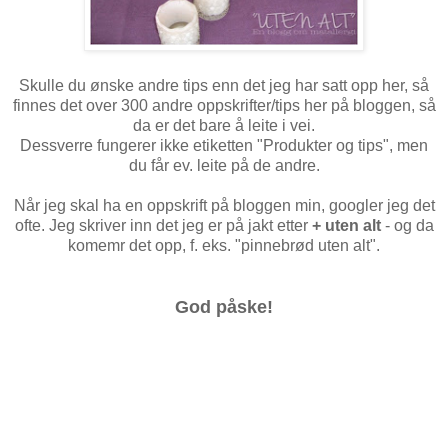
Skulle du ønske andre tips enn det jeg har satt opp her, så
finnes det over 300 andre oppskrifter/tips her på bloggen, så
da er det bare å leite i vei.
Dessverre fungerer ikke etiketten "Produkter og tips", men
du får ev. leite på de andre.
Når jeg skal ha en oppskrift på bloggen min, googler jeg det
ofte. Jeg skriver inn det jeg er på jakt etter
+ uten alt
- og da
komemr det opp, f. eks. "pinnebrød uten alt".
God påske!