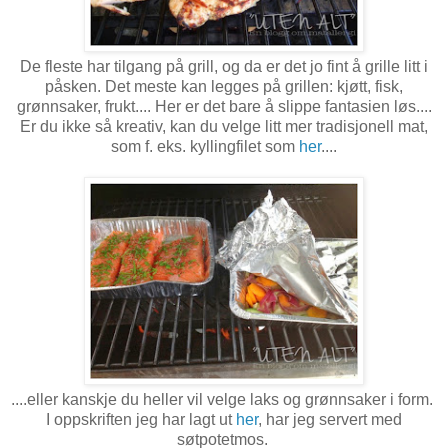
De fleste har tilgang på grill, og da er det jo fint å grille litt i
påsken. Det meste kan legges på grillen: kjøtt, fisk,
grønnsaker, frukt.... Her er det bare å slippe fantasien løs....
Er du ikke så kreativ, kan du velge litt mer tradisjonell mat,
som f. eks. kyllingfilet som
her
....
....eller kanskje du heller vil velge laks og grønnsaker i form.
I oppskriften jeg har lagt ut
her
, har jeg servert med
søtpotetmos.