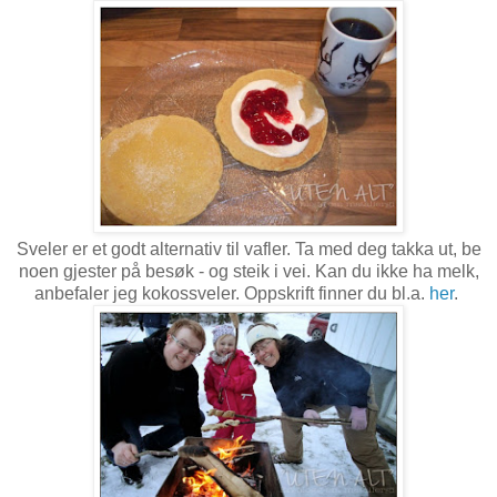
Sveler er et godt alternativ til vafler. Ta med deg takka ut, be
noen gjester på besøk - og steik i vei. Kan du ikke ha melk,
anbefaler jeg kokossveler. Oppskrift finner du bl.a.
her
.