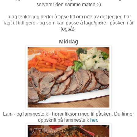
serverer den samme maten :-)
I dag tenkte jeg derfor å tipse litt om noe av det jeg jeg har
lagt ut tidligere - og som kan passe å lage/gjøre i påsken i år
(også).
Middag
Lam - og lammesteik - hører liksom med til påsken. Du finner
oppskrift på lammesteik
her
.