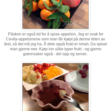
Påsken er også tid for å spise appelsin. Jeg er svak for
Cevita-appelsinene som man får kjøpt på denne tiden av
året, så det må jeg ha. Å dele oppå frukt er smart. Da spiser
man gjerne mer. Kjøp inn ulike typer frukt - og gjerne
grønnsaker også - del opp og server.