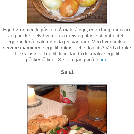
Egg hører med til påsken. Å male å egg, er en lang tradisjon.
Jeg husker selv hvordan vi dreiv og blåste ut innholdet i
eggene for å male dem da jeg var barn. Men hvorfor ikke
servere marmorerte egg til frokost - eller kvelds? Ved å bruke
f. eks. løkskall og litt folie, får du dekorative egg til
påskemåltidet. Se framgangsmåte
her
.
Salat