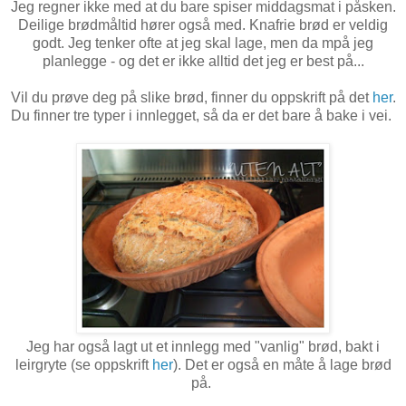
Jeg regner ikke med at du bare spiser middagsmat i påsken.
Deilige brødmåltid hører også med. Knafrie brød er veldig
godt. Jeg tenker ofte at jeg skal lage, men da mpå jeg
planlegge - og det er ikke alltid det jeg er best på...
Vil du prøve deg på slike brød, finner du oppskrift på det
her
.
Du finner tre typer i innlegget, så da er det bare å bake i vei.
Jeg har også lagt ut et innlegg med "vanlig" brød, bakt i
leirgryte (se oppskrift
her
). Det er også en måte å lage brød
på.