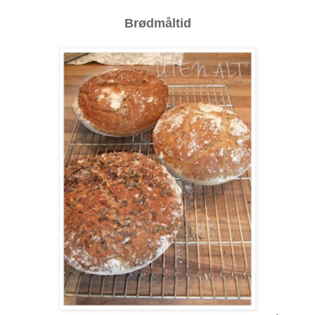
Brødmåltid