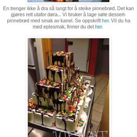
En trenger ikke å dra så langt for å steike pinnebrød. Det kan
gjøres rett utafor døra... Vi bruker å lage søte dessert-
pinnebrød med smak av kanel. Se oppskrift
her
. Vil du ha
med eplesmak, finner du det
her
.