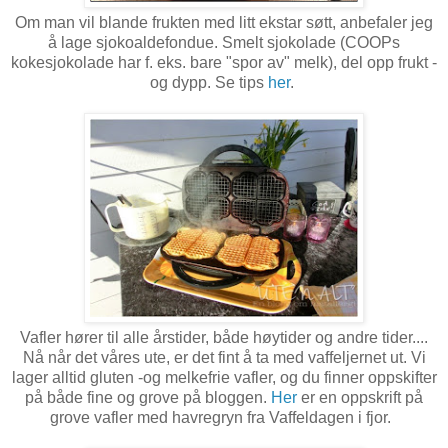
Om man vil blande frukten med litt ekstar søtt, anbefaler jeg
å lage sjokoaldefondue. Smelt sjokolade (COOPs
kokesjokolade har f. eks. bare "spor av" melk), del opp frukt -
og dypp. Se tips
her
.
Vafler hører til alle årstider, både høytider og andre tider....
Nå når det våres ute, er det fint å ta med vaffeljernet ut. Vi
lager alltid gluten -og melkefrie vafler, og du finner oppskifter
på både fine og grove på bloggen.
Her
er en oppskrift på
grove vafler med havregryn fra Vaffeldagen i fjor.