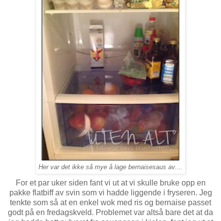
Her var det ikke så mye å lage bernaisesaus av....
For et par uker siden fant vi ut at vi skulle bruke opp en
pakke flatbiff av svin som vi hadde liggende i fryseren. Jeg
tenkte som så at en enkel wok med ris og bernaise passet
godt på en fredagskveld. Problemet var altså bare det at da