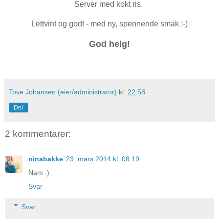
Server med kokt ris.
Lettvint og godt - med ny, spennende smak :-)
God helg!
Tove Johansen (eier/administrator)
kl.
22:58
Del
2 kommentarer:
ninabakke
23. mars 2014 kl. 08:19
Nam :)
Svar
Svar