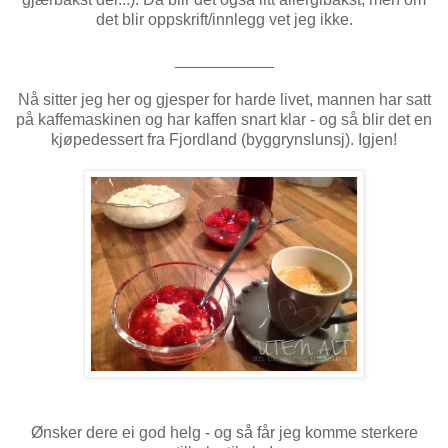
det blir oppskrift/innlegg vet jeg ikke.
___________
Nå sitter jeg her og gjesper for harde livet, mannen har satt
på kaffemaskinen og har kaffen snart klar - og så blir det en
kjøpedessert fra Fjordland (byggrynslunsj). Igjen!
Ønsker dere ei god helg - og så får jeg komme sterkere