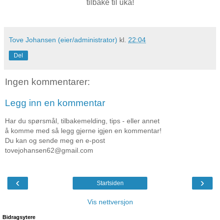
tilbake til uka!
Tove Johansen (eier/administrator)
kl.
22:04
Del
Ingen kommentarer:
Legg inn en kommentar
Har du spørsmål, tilbakemelding, tips - eller annet
å komme med så legg gjerne igjen en kommentar!
Du kan og sende meg en e-post
tovejohansen62@gmail.com
‹
›
Startsiden
Vis nettversjon
Bidragsytere