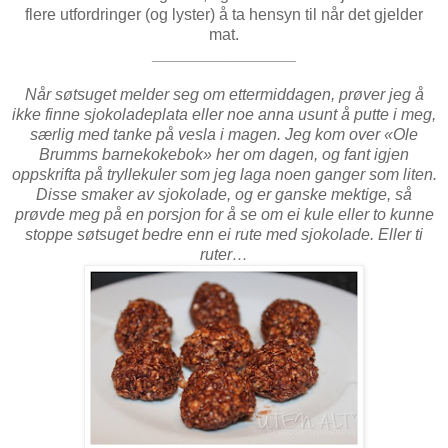
flere utfordringer (og lyster) å ta hensyn til når det gjelder
mat.
________________
Når søtsuget melder seg om ettermiddagen, prøver jeg å
ikke finne sjokoladeplata eller noe anna usunt å putte i meg,
særlig med tanke på vesla i magen. Jeg kom over «Ole
Brumms barnekokebok» her om dagen, og fant igjen
oppskrifta på tryllekuler som jeg laga noen ganger som liten.
Disse smaker av sjokolade, og er ganske mektige, så
prøvde meg på en porsjon for å se om ei kule eller to kunne
stoppe søtsuget bedre enn ei rute med sjokolade. Eller ti
ruter…