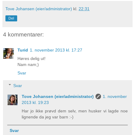
Tove Johansen (eier/administrator)
kl.
22:31
Del
4 kommentarer:
Turid
1. november 2013 kl. 17:27
Høres delig ut!
Nam nam;)
Svar
Svar
Tove Johansen (eier/administrator)
1. november
2013 kl. 19:23
Har jo ikke prøvd dem selv, men husker vi lagde noe
lignende da jeg var barn :-)
Svar