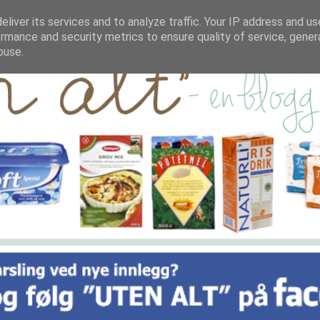
liver its services and to analyze traffic. Your IP address and u
rmance and security metrics to ensure quality of service, gene
buse.