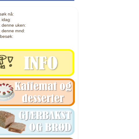
søk nå:
 idag:
 denne uken:
 denne mnd:
 besøk: