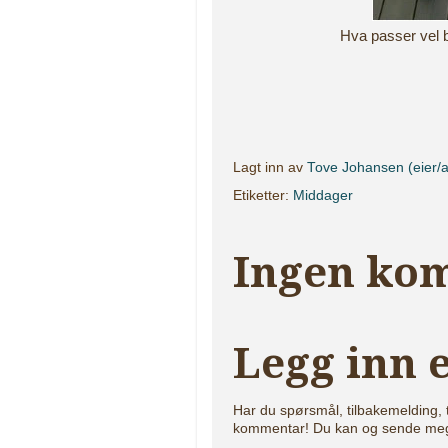
Hva passer vel 
Lagt inn av
Tove Johansen (eier/a
Etiketter:
Middager
Ingen ko
Legg inn
Har du spørsmål, tilbakemelding, 
kommentar! Du kan og sende me