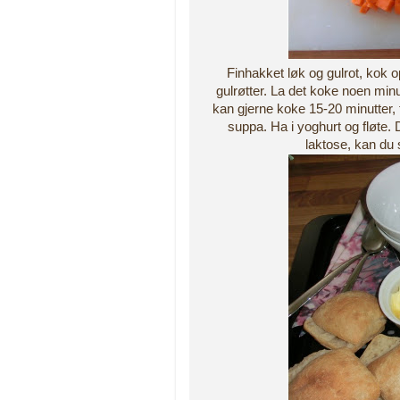
Finhakket løk og gulrot, kok 
gulrøtter. La det koke noen minu
kan gjerne koke 15-20 minutter, 
suppa. Ha i yoghurt og fløte. 
laktose, kan du 