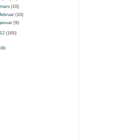
mars
(10)
februar
(10)
januar
(9)
012
(165)
ERE