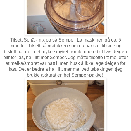
Tilsett Schär-mix og så Semper. La maskinen gå ca. 5
minutter. Tilsett så risdrikken som du har satt til side og
tilslutt har du i det myke smøret (romtemperert). Hvis deigen
blir for løs, ha i litt mer Semper. Jeg måtte tilsette litt mel etter
at melka/smøret var hatt i, men husk å ikke lage deigen for
fast. Det er bedre å ha i litt mer mel ved utbakingen (jeg
brukte akkurat en hel Semper-pakke)