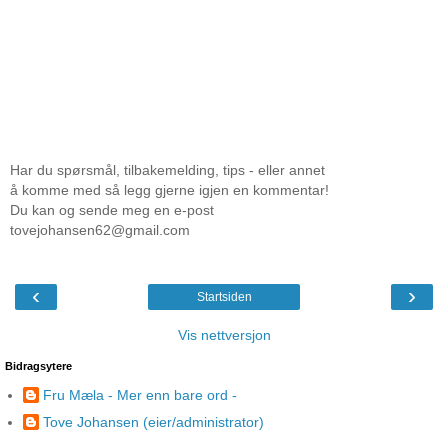
Har du spørsmål, tilbakemelding, tips - eller annet
å komme med så legg gjerne igjen en kommentar!
Du kan og sende meg en e-post
tovejohansen62@gmail.com
‹
›
Startsiden
Vis nettversjon
Bidragsytere
Fru Mæla - Mer enn bare ord -
Tove Johansen (eier/administrator)