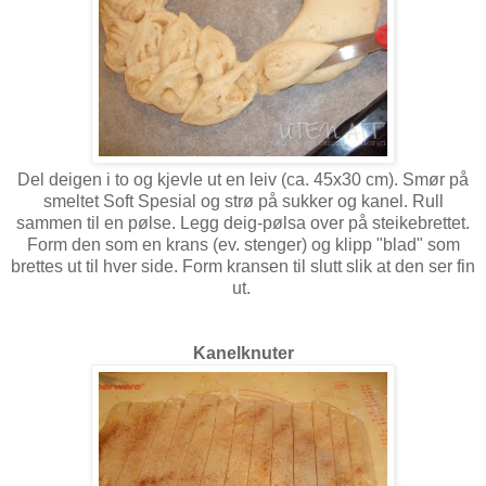
Del deigen i to og kjevle ut en leiv (ca. 45x30 cm). Smør på
smeltet Soft Spesial og strø på sukker og kanel. Rull
sammen til en pølse. Legg deig-pølsa over på steikebrettet.
Form den som en krans (ev. stenger) og klipp "blad" som
brettes ut til hver side. Form kransen til slutt slik at den ser fin
ut.
Kanelknuter