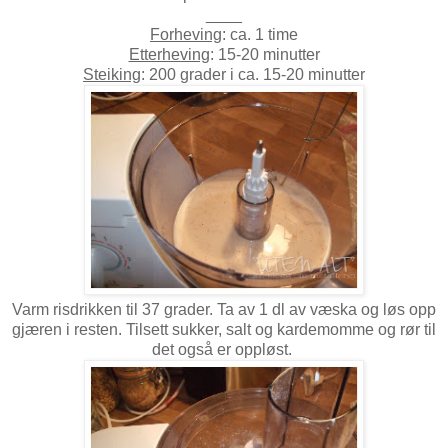
____
Forheving
: ca. 1 time
Etterheving
: 15-20 minutter
Steiking
: 200 grader i ca. 15-20 minutter
Varm risdrikken til 37 grader. Ta av 1 dl av væska og løs opp
gjæren i resten. Tilsett sukker, salt og kardemomme og rør til
det også er oppløst.