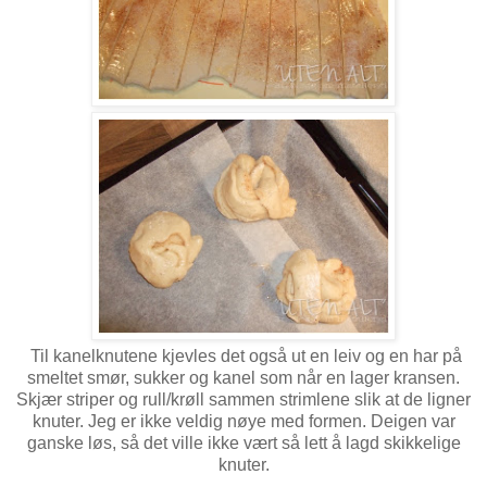
Til kanelknutene kjevles det også ut en leiv og en har på
smeltet smør, sukker og kanel som når en lager kransen.
Skjær striper og rull/krøll sammen strimlene slik at de ligner
knuter. Jeg er ikke veldig nøye med formen. Deigen var
ganske løs, så det ville ikke vært så lett å lagd skikkelige
knuter.