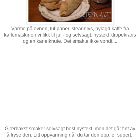
Varme på ovnen, tulipaner, stearinlys, nylagd kaffe fra
kaffemaskinen vi fikk til jul - og selvsagt: nystekt klippekrans
og en kanelknute. Det smakte ikke vondt....
Gjærbakst smaker selvsagt best nystekt, men det går fint av
å fryse den. Litt oppvarming når du tar den opp, er supert.