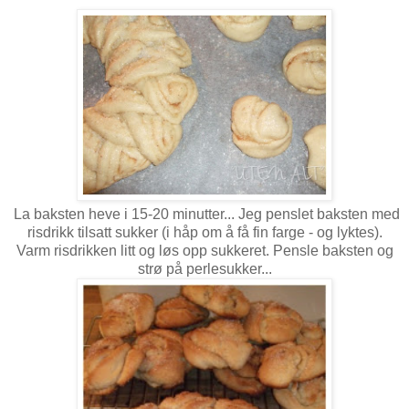
La baksten heve i 15-20 minutter... Jeg penslet baksten med
risdrikk tilsatt sukker (i håp om å få fin farge - og lyktes).
Varm risdrikken litt og løs opp sukkeret. Pensle baksten og
strø på perlesukker...