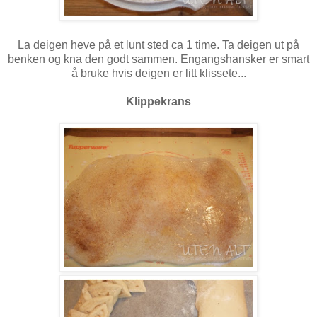
La deigen heve på et lunt sted ca 1 time. Ta deigen ut på
benken og kna den godt sammen. Engangshansker er smart
å bruke hvis deigen er litt klissete...
Klippekrans