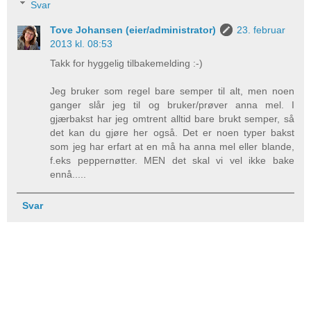
Svar
Tove Johansen (eier/administrator)
23. februar
2013 kl. 08:53
Takk for hyggelig tilbakemelding :-)
Jeg bruker som regel bare semper til alt, men noen
ganger slår jeg til og bruker/prøver anna mel. I
gjærbakst har jeg omtrent alltid bare brukt semper, så
det kan du gjøre her også. Det er noen typer bakst
som jeg har erfart at en må ha anna mel eller blande,
f.eks peppernøtter. MEN det skal vi vel ikke bake
ennå.....
Svar