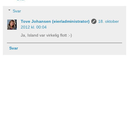
Svar
Tove Johansen (eier/administrator)
18. oktober
2012 kl. 00:04
Ja, Island var virkelig flott :-)
Svar