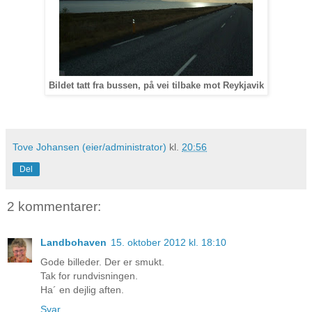
Bildet tatt fra bussen, på vei tilbake mot Reykjavik
Tove Johansen (eier/administrator)
kl.
20:56
Del
2 kommentarer:
Landbohaven
15. oktober 2012 kl. 18:10
Gode billeder. Der er smukt.
Tak for rundvisningen.
Ha´ en dejlig aften.
Svar