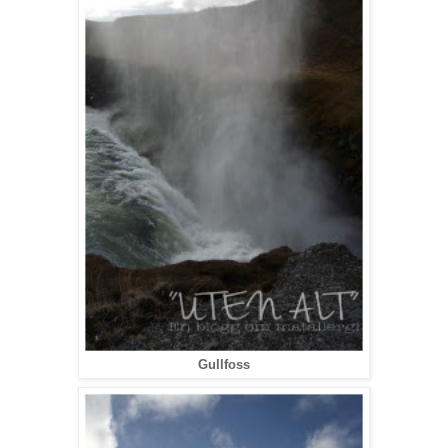
Gullfoss