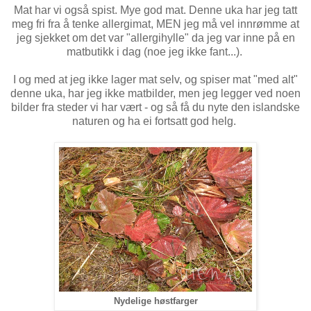
Mat har vi også spist. Mye god mat. Denne uka har jeg tatt
meg fri fra å tenke allergimat, MEN jeg må vel innrømme at
jeg sjekket om det var "allergihylle" da jeg var inne på en
matbutikk i dag (noe jeg ikke fant...).
I og med at jeg ikke lager mat selv, og spiser mat "med alt"
denne uka, har jeg ikke matbilder, men jeg legger ved noen
bilder fra steder vi har vært - og så få du nyte den islandske
naturen og ha ei fortsatt god helg.
Nydelige høstfarger