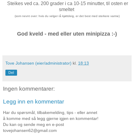
Steikes ved ca. 200 grader i ca 10-15 minutter, til osten er
smeltet
(som nevnt over: hvis du velger rå kjøttdeig, er det best med sterkere varme)
God kveld - med eller uten minipizza :-)
Tove Johansen (eier/administrator)
kl.
18:13
Del
Ingen kommentarer:
Legg inn en kommentar
Har du spørsmål, tilbakemelding, tips - eller annet
å komme med så legg gjerne igjen en kommentar!
Du kan og sende meg en e-post
tovejohansen62@gmail.com