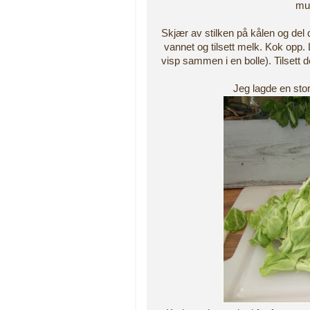
mus
Skjær av stilken på kålen og del d
vannet og tilsett melk. Kok opp.
visp sammen i en bolle). Tilsett d
Jeg lagde en stor