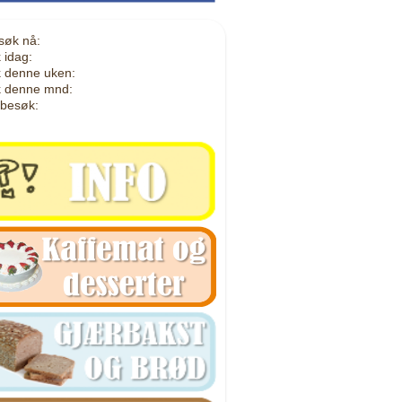
søk nå:
 idag:
 denne uken:
 denne mnd:
 besøk: