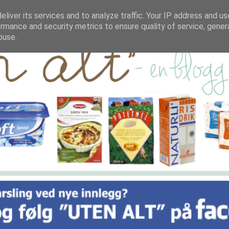
liver its services and to analyze traffic. Your IP address and u
rmance and security metrics to ensure quality of service, gene
buse.