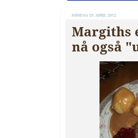
SØNDAG 29. APRIL 2012
Margiths 
nå også "u