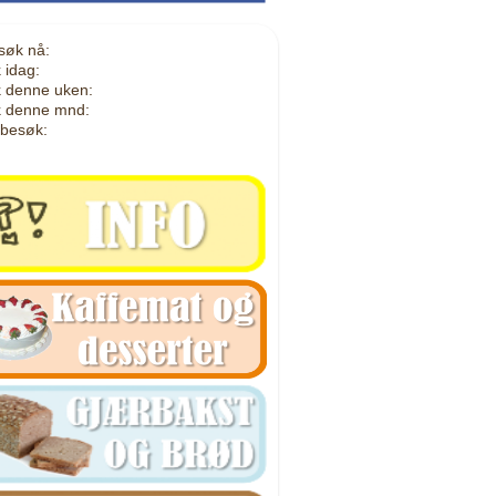
søk nå:
 idag:
 denne uken:
 denne mnd:
 besøk: