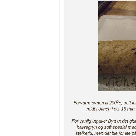
o
Forvarm ovnen til 200
c, sett i
midt i ovnen i ca. 15 mi
For vanlig utgave: Bytt ut det g
havregryn og soft spesial me
steiketid, men det ble for lite p