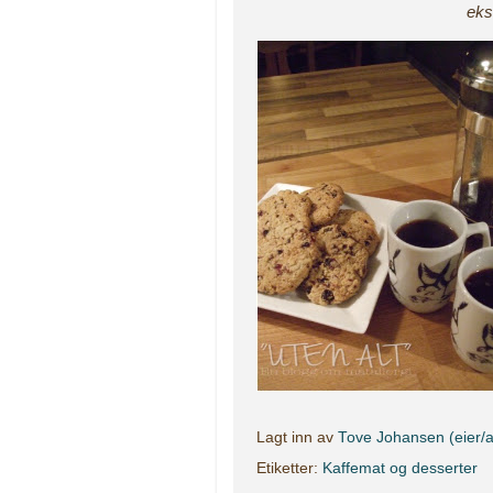
eks
Lagt inn av
Tove Johansen (eier/a
Etiketter:
Kaffemat og desserter