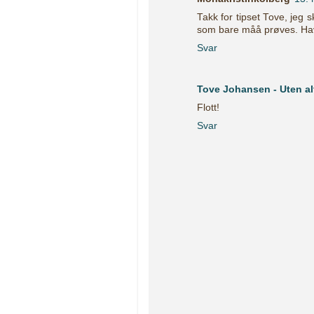
Takk for tipset Tove, jeg s
som bare måå prøves. Hav
Svar
Tove Johansen - Uten al
Flott!
Svar