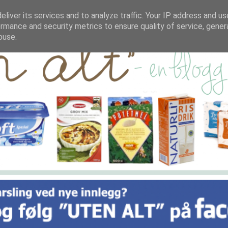
liver its services and to analyze traffic. Your IP address and u
rmance and security metrics to ensure quality of service, gene
buse.