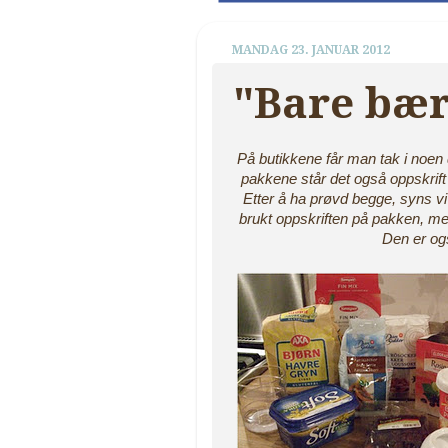
MANDAG 23. JANUAR 2012
"Bare bær
På butikkene får man tak i noen 
pakkene står det også oppskrift 
Etter å ha prøvd begge, syns vi
brukt oppskriften på pakken, men
Den er og