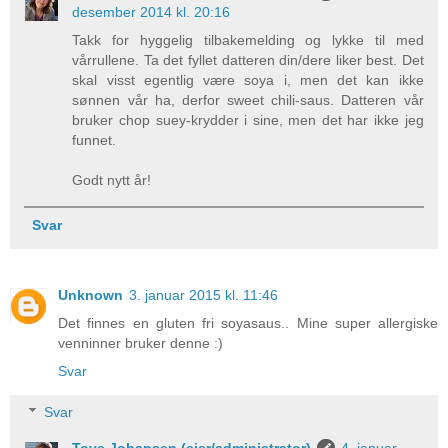
desember 2014 kl. 20:16
Takk for hyggelig tilbakemelding og lykke til med
vårrullene. Ta det fyllet datteren din/dere liker best. Det
skal visst egentlig være soya i, men det kan ikke
sønnen vår ha, derfor sweet chili-saus. Datteren vår
bruker chop suey-krydder i sine, men det har ikke jeg
funnet.
Godt nytt år!
Svar
Unknown
3. januar 2015 kl. 11:46
Det finnes en gluten fri soyasaus.. Mine super allergiske
venninner bruker denne :)
Svar
Svar