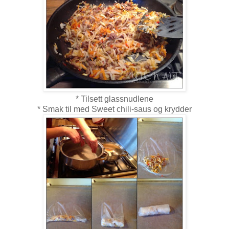
* Tilsett glassnudlene
* Smak til med Sweet chili-saus og krydder