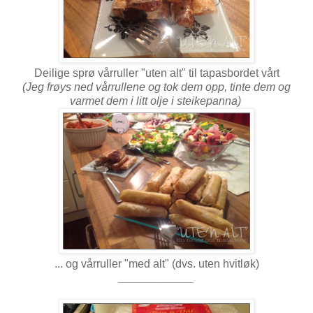
Deilige sprø vårruller "uten alt" til tapasbordet vårt
(Jeg frøys ned vårrullene og tok dem opp, tinte dem og
varmet dem i litt olje i steikepanna)
... og vårruller "med alt" (dvs. uten hvitløk)
____________