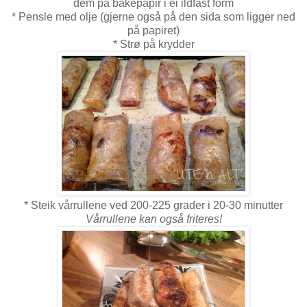
dem på bakepapir i ei ildfast form
* Pensle med olje (gjerne også på den sida som ligger ned
på papiret)
* Strø på krydder
* Steik vårrullene ved 200-225 grader i 20-30 minutter
Vårrullene kan også friteres!