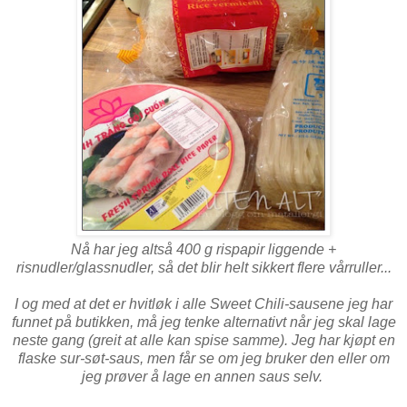
Nå har jeg altså 400 g rispapir liggende +
risnudler/glassnudler, så det blir helt sikkert flere vårruller...
I og med at det er hvitløk i alle Sweet Chili-sausene jeg har
funnet på butikken, må jeg tenke alternativt når jeg skal lage
neste gang (greit at alle kan spise samme). Jeg har kjøpt en
flaske sur-søt-saus, men får se om jeg bruker den eller om
jeg prøver å lage en annen saus selv.