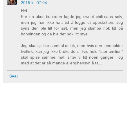
2015 kl. 07:04
Hei.
For en ukes tid siden lagde jeg sweet chili-saus selv,
men jeg har ikke hatt tid å legge ut oppskriften. Jeg
syns den ble litt for søt, men jeg slumpa nok litt på
honningen og da ble det nok litt mye.
Jeg skal sjekke sambal oelek, men hvis den inneholder
hvitløk, kan jeg ikke bruke den. Hvis hele "storfamilien"
skal spise samme mat, sliter vi litt noen ganger i og
med at det er så mange allergihensyn å ta...
Svar