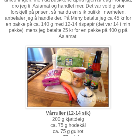
dro jeg til Asiamat og handlet mer. Det var veldig stor
forskjell på prisen, så har du en slik butikk i nærheten,
anbefaler jeg å handle der. På Meny betalte jeg ca 45 kr for
en pakke på ca. 140 g med 12-14 rispapir (det var 14 i min
pakke), mens jeg betalte 25 kr for en pakke på 400 g på
Asiamat
Vårruller (12-14 stk)
200 g kjøttdeig
ca. 75 g hodekål
ca. 75 g gulrot