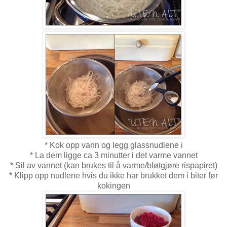
* Kok opp vann og legg glassnudlene i
* La dem ligge ca 3 minutter i det varme vannet
* Sil av vannet (kan brukes til å varme/bløtgjøre rispapiret)
* Klipp opp nudlene hvis du ikke har brukket dem i biter før
kokingen