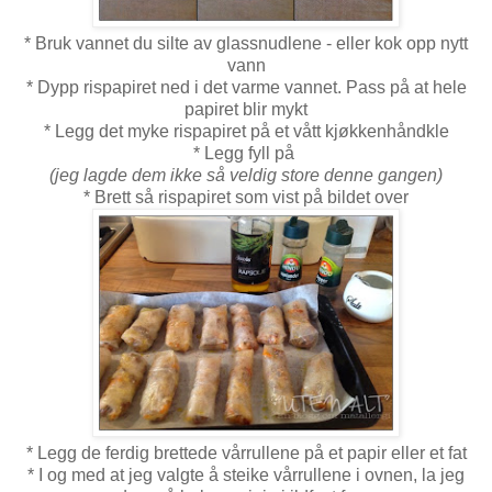
* Bruk vannet du silte av glassnudlene - eller kok opp nytt
vann
* Dypp rispapiret ned i det varme vannet. Pass på at hele
papiret blir mykt
* Legg det myke rispapiret på et vått kjøkkenhåndkle
* Legg fyll på
(jeg lagde dem ikke så veldig store denne gangen)
* Brett så rispapiret som vist på bildet over
* Legg de ferdig brettede vårrullene på et papir eller et fat
* I og med at jeg valgte å steike vårrullene i ovnen, la jeg