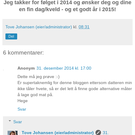
Jeg takker for følget i 2014 og ønsker deg og dine
en fin dag/kveld - og et godt år i 2015!
Tove Johansen (eier/administrator)
kl.
08:31
Del
6 kommentarer:
Anonym
31. desember 2014 kl. 17:00
Dette må jeg prøve :-)
Er supertaknemlig for denne bloggen ettersom datteren min
ikke tåler hvete, så er det lett å finne gode alternative måter
å lage god mat på.
Hege
Svar
Svar
Tove Johansen (eier/administrator)
31.