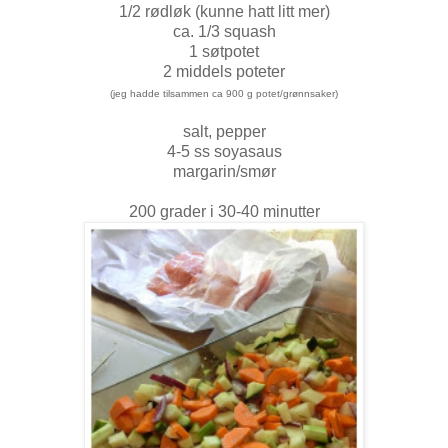
1/2 rødløk (kunne hatt litt mer)
ca. 1/3 squash
1 søtpotet
2 middels poteter
(jeg hadde tilsammen ca 900 g potet/grønnsaker)
salt, pepper
4-5 ss soyasaus
margarin/smør
200 grader i 30-40 minutter