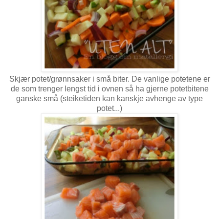
Skjær potet/grønnsaker i små biter. De vanlige potetene er
de som trenger lengst tid i ovnen så ha gjerne potetbitene
ganske små (steiketiden kan kanskje avhenge av type
potet...)