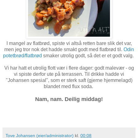
I mangel av flatbrød, spiste vi altså retten bare slik det var,
men jeg tror nok det hadde smakt godt med flatbrød til.
Odin
potetbrød/flatbrød
smaker utrolig godt, så det er et godt valg.
Vi har hatt et utrolig flott vær i flere dager: godt malevær - og
vi spiste derfor ute på terrassen. Til drikke hadde vi
"Johansen spesial", som er sterk saft (gjerne hjemmelagd)
blandet med flux soda.
Nam, nam. Deilig middag!
Tove Johansen (eier/administrator)
kl.
00:08