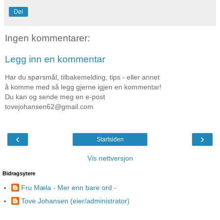
Del
Ingen kommentarer:
Legg inn en kommentar
Har du spørsmål, tilbakemelding, tips - eller annet
å komme med så legg gjerne igjen en kommentar!
Du kan og sende meg en e-post
tovejohansen62@gmail.com
‹
›
Startsiden
Vis nettversjon
Bidragsytere
Fru Mæla - Mer enn bare ord -
Tove Johansen (eier/administrator)