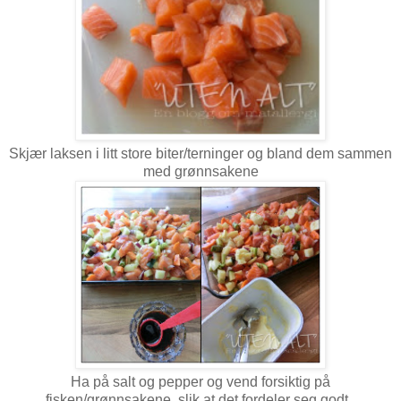
Skjær laksen i litt store biter/terninger og bland dem sammen
med grønnsakene
Ha på salt og pepper og vend forsiktig på
fisken/grønnsakene, slik at det fordeler seg godt.