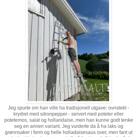
Jeg spurte om han ville ha tradisjonell utgave: ovnstekt -
krydret med sitronpepper - servert med poteter eller
potetemos, salat og hollandaise, men han kunne godt tenke
seg en annen variant. Jeg vurderte da å ha laks og
grønnsaker i form og helle holladaisesaus over, men fant ut