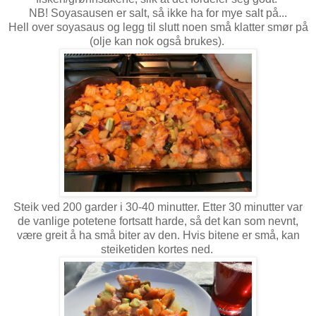
NB! Soyasausen er salt, så ikke ha for mye salt på...
Hell over soyasaus og legg til slutt noen små klatter smør på
(olje kan nok også brukes).
Steik ved 200 garder i 30-40 minutter. Etter 30 minutter var
de vanlige potetene fortsatt harde, så det kan som nevnt,
være greit å ha små biter av den. Hvis bitene er små, kan
steiketiden kortes ned.